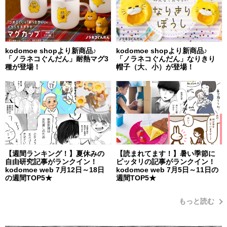
kodomoe shopより新商品♪
kodomoe shopより新商品♪
「ノラネコぐんだん」耐熱マグ3
「ノラネコぐんだん」なりきり
種が登場！
帽子（大、小）が登場！
【週間ランキング！】夏休みの
【読まれてます！】暑い季節に
自由研究記事がランクイン！
ピッタリの記事がランクイン！
kodomoe web 7月12日～18日
kodomoe web 7月5日～11日の
の週間TOP5★
週間TOP5★
もっと読む