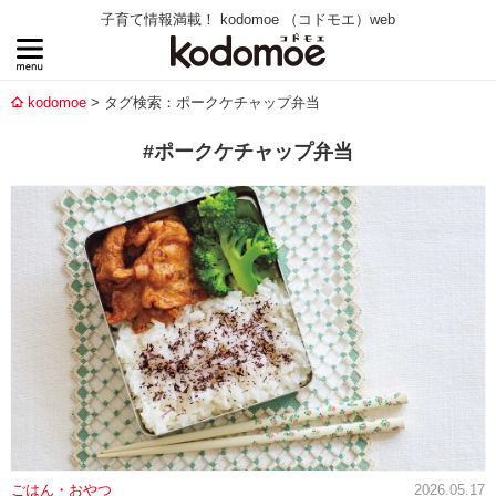
子育て情報満載！ kodomoe （コドモエ）web
kodomoe
タグ検索：ポークケチャップ弁当
#ポークケチャップ弁当
ごはん・おやつ
2026.05.17