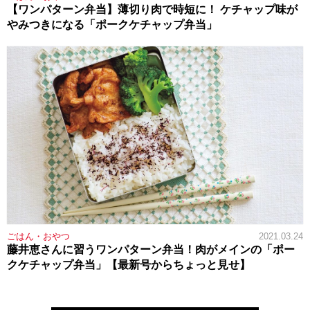
【ワンパターン弁当】薄切り肉で時短に！ ケチャップ味が
やみつきになる「ポークケチャップ弁当」
ごはん・おやつ
2021.03.24
藤井恵さんに習うワンパターン弁当！肉がメインの「ポー
クケチャップ弁当」【最新号からちょっと見せ】