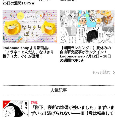
25日の週間TOP5★
kodomoe shopより新商品♪
【週間ランキング！】夏休みの
「ノラネコぐんだん」なりきり
自由研究記事がランクイン！
帽子（大、小）が登場！
kodomoe web 7月12日～18日
の週間TOP5★
もっと読む
人気記事
連載
1
「陛下、寝所の準備が整いました」まずいま
ずいっ!! 逃げられない――!!!【母は転生して