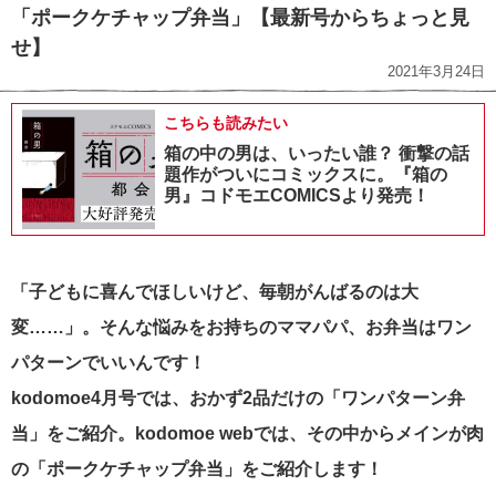
「ポークケチャップ弁当」【最新号からちょっと見
せ】
2021年3月24日
こちらも読みたい
箱の中の男は、いったい誰？ 衝撃の話
題作がついにコミックスに。『箱の
男』コドモエCOMICSより発売！
「子どもに喜んでほしいけど、毎朝がんばるのは大
変……」。そんな悩みをお持ちのママパパ、お弁当はワン
パターンでいいんです！
kodomoe4月号では、おかず2品だけの「ワンパターン弁
当」をご紹介。kodomoe webでは、その中からメインが肉
の「ポークケチャップ弁当」をご紹介します！