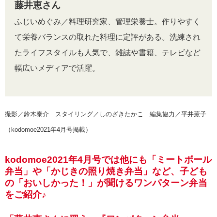
藤井恵さん
ふじいめぐみ／料理研究家、管理栄養士。作りやすく
て栄養バランスの取れた料理に定評がある。洗練され
たライフスタイルも人気で、雑誌や書籍、テレビなど
幅広いメディアで活躍。
撮影／鈴木泰介 スタイリング／しのざきたかこ 編集協力／平井薫子
（kodomoe2021年4月号掲載）
kodomoe2021年4月号では他にも「ミートボール
弁当」や「かじきの照り焼き弁当」など、子ども
の「おいしかった！」が聞けるワンパターン弁当
をご紹介♪