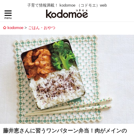
子育て情報満載！ kodomoe （コドモエ）web
kodomoe
ごはん・おやつ
藤井恵さんに習うワンパターン弁当！肉がメインの