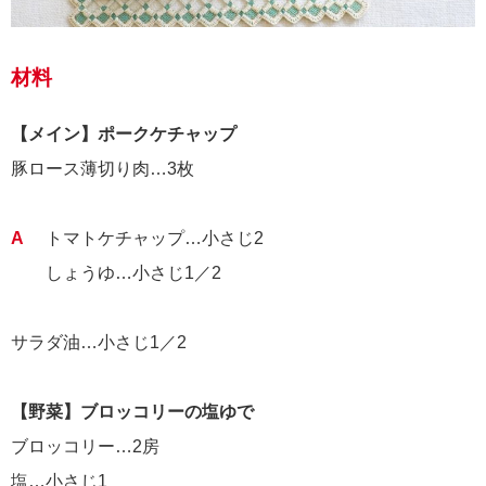
材料
【メイン】ポークケチャップ
豚ロース薄切り肉…3枚
A
トマトケチャップ…小さじ2
しょうゆ…小さじ1／2
サラダ油…小さじ1／2
【野菜】ブロッコリーの塩ゆで
ブロッコリー…2房
塩…小さじ1