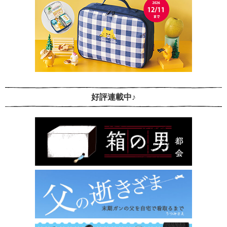
好評連載中♪