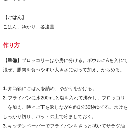
【ごはん】
ごはん、ゆかり…各適量
作り方
【準備】
ブロッコリーは小房に分ける。ボウルにAを入れて
混ぜ、豚肉を食べやすい大きさに切って加え、からめる。
1.
弁当箱にごはんを詰め、ゆかりをかける。
2.
フライパンに水200mLと塩を入れて沸かし、ブロッコリ
ーを加え、時々上下を返しながら約1分30秒ゆでる。水けを
しっかり切り、バットの上で冷ましておく。
3.
キッチンペーパーでフライパンをさっと拭いてサラダ油