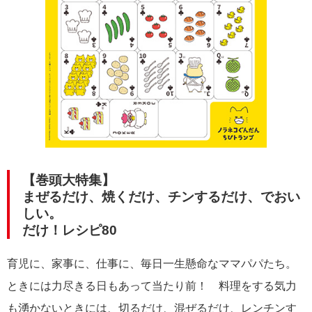
【巻頭大特集】
まぜるだけ、焼くだけ、チンするだけ、でおい
しい。
だけ！レシピ80
育児に、家事に、仕事に、毎日一生懸命なママパパたち。
ときには力尽きる日もあって当たり前！ 料理をする気力
も湧かないときには、切るだけ、混ぜるだけ、レンチンす