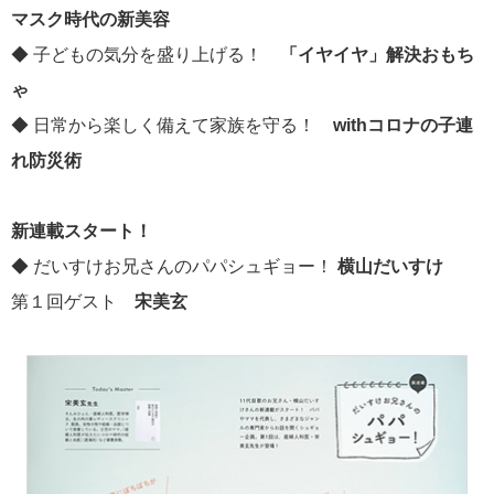
マスク時代の新美容
◆ 子どもの気分を盛り上げる！
「イヤイヤ」解決おもち
ゃ
◆ 日常から楽しく備えて家族を守る！
withコロナの子連
れ防災術
新連載スタート！
◆ だいすけお兄さんのパパシュギョー！
横山だいすけ
第１回ゲスト
宋美玄