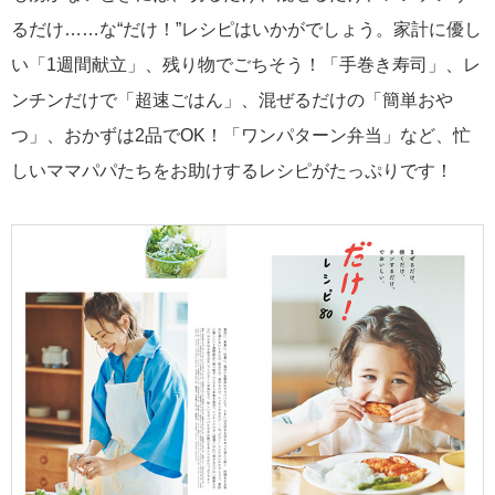
るだけ……な“だけ！”レシピはいかがでしょう。家計に優し
い「1週間献立」、残り物でごちそう！「手巻き寿司」、レ
ンチンだけで「超速ごはん」、混ぜるだけの「簡単おや
つ」、おかずは2品でOK！「ワンパターン弁当」など、忙
しいママパパたちをお助けするレシピがたっぷりです！