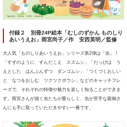
付録２ 別冊24P絵本「むしのずかん ものしり
あいうえお」雨宮尚子／作 安西英明／監修
大人気「ものしりあいうえお」シリーズ第2弾は「虫」！
「すずのように すんだこえ スズムシ」「だっぴは う
えとした はんぶんずつ ダンゴムシ」「つくづくおしい
と なつをおしむ ツクツクボウシ」などのキャッチフレ
ーズで、それぞれの特徴や魅力を楽しく知ることができま
す。雨宮さんが描く虫たちが愛らしく、虫が苦手な親御さ
んにも手に取っていただきやすい一冊です。