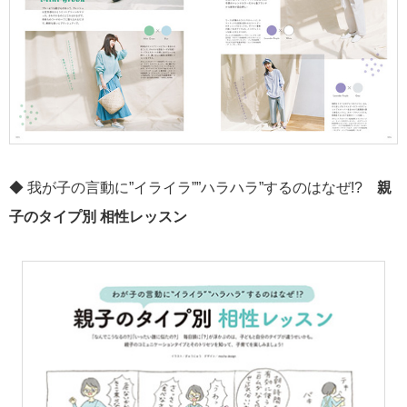
◆ 我が子の言動に”イライラ””ハラハラ”するのはなぜ!?
親
子のタイプ別 相性レッスン