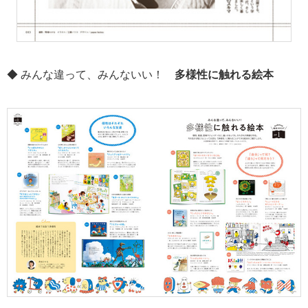
◆ みんな違って、みんないい！
多様性に触れる絵本