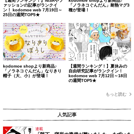
【週間ランキング！】NISAやフ
kodomoe shopより新商品♪
ァッションの記事がランクイ
「ノラネコぐんだん」耐熱マグ3
ン！ kodomoe web 7月19日～
種が登場！
25日の週間TOP5★
kodomoe shopより新商品♪
【週間ランキング！】夏休みの
「ノラネコぐんだん」なりきり
自由研究記事がランクイン！
帽子（大、小）が登場！
kodomoe web 7月12日～18日
の週間TOP5★
もっと読む
人気記事
連載
1