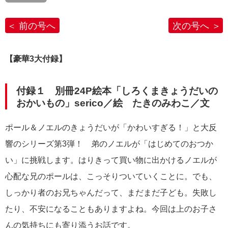
前の号へ
次の号へ
【豪華3大付録】
付録１ 別冊24P絵本「しろくまきょうだいの
おかいもの」serico／絵 たきのみわこ／文
ポール＆ノエルのきょうだいが「かわいすぎる！」と大反
響のシリーズ第3弾！ 弟のノエルが「はじめてのおつか
い」に挑戦します。はりきって買い物に出かけるノエルが
心配な兄のポールは、こっそりついていくことに。でも、
しっかり者のお兄ちゃんだって、まだまだ子ども。失敗し
たり、不安になることもありますよね。今回は上のお子さ
んの気持ちにも寄り添うお話です。