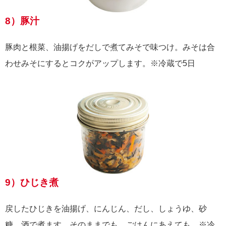
8）豚汁
豚肉と根菜、油揚げをだしで煮てみそで味つけ。みそは合
わせみそにするとコクがアップします。※冷蔵で5日
9）ひじき煮
戻したひじきを油揚げ、にんじん、だし、しょうゆ、砂
糖、酒で煮ます。そのままでも、ごはんにあえても。※冷