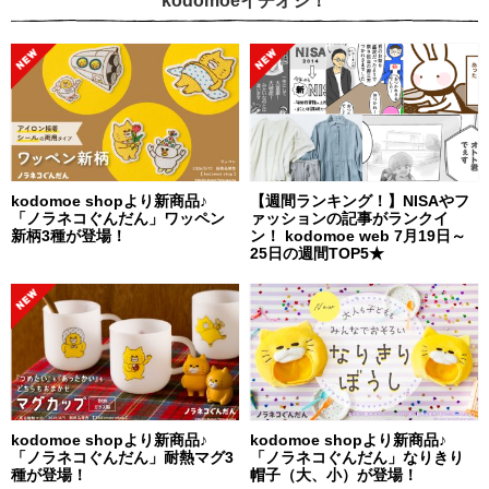
kodomoeイチオシ！
kodomoe shopより新商品♪
【週間ランキング！】NISAやフ
「ノラネコぐんだん」ワッペン
ァッションの記事がランクイ
新柄3種が登場！
ン！ kodomoe web 7月19日～
25日の週間TOP5★
kodomoe shopより新商品♪
kodomoe shopより新商品♪
「ノラネコぐんだん」耐熱マグ3
「ノラネコぐんだん」なりきり
種が登場！
帽子（大、小）が登場！