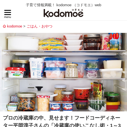
子育て情報満載！ kodomoe （コドモエ）web
kodomoe
ごはん・おやつ
プロの冷蔵庫の中、見せます！フードコーディネー
ター平岡淳子さんの「冷蔵庫の使いこなし術・1～3