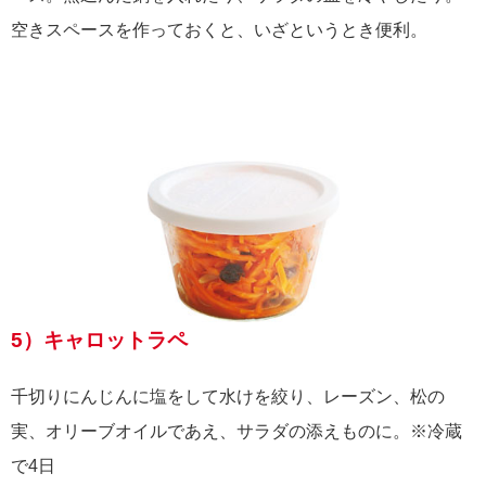
空きスペースを作っておくと、いざというとき便利。
5）キャロットラペ
千切りにんじんに塩をして水けを絞り、レーズン、松の
実、オリーブオイルであえ、サラダの添えものに。※冷蔵
で4日