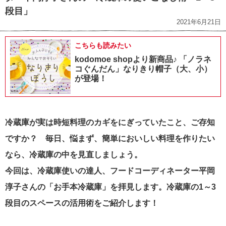
段目」
2021年6月21日
こちらも読みたい
kodomoe shopより新商品♪ 「ノラネ
コぐんだん」なりきり帽子（大、小）
が登場！
冷蔵庫が実は時短料理のカギをにぎっていたこと、ご存知
ですか？
毎日、悩まず、簡単においしい料理を作りたい
なら、冷蔵庫の中を見直しましょう。
今回は、冷蔵庫使いの達人、フードコーディネーター平岡
淳子さんの「お手本冷蔵庫」を拝見します。冷蔵庫の1～3
段目のスペースの活用術をご紹介します！