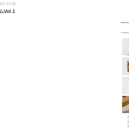
017.12.18
ol.1