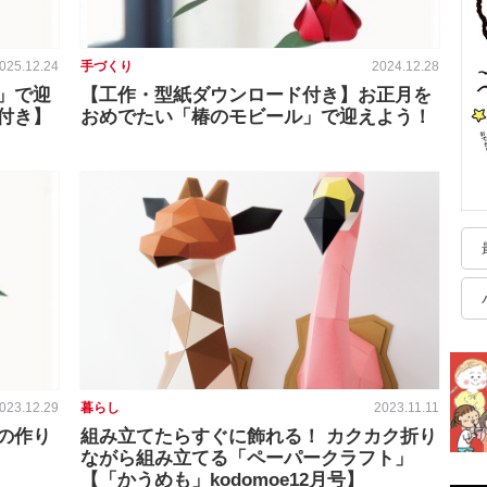
025.12.24
手づくり
2024.12.28
」で迎
【工作・型紙ダウンロード付き】お正月を
付き】
おめでたい「椿のモビール」で迎えよう！
023.12.29
暮らし
2023.11.11
の作り
組み立てたらすぐに飾れる！ カクカク折り
ながら組み立てる「ペーパークラフト」
【「かうめも」kodomoe12月号】