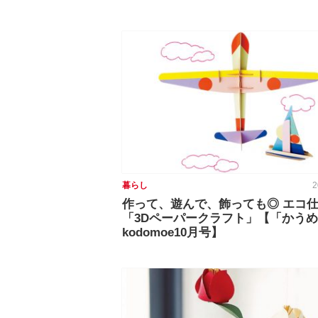
暮らし
2
作って、遊んで、飾っても◎ エコ
「3Dペーパークラフト」【「かう
kodomoe10月号】