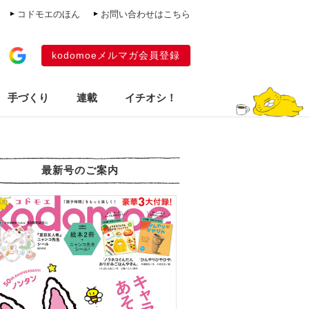
コドモエのほん
お問い合わせはこちら
kodomoeメルマガ会員登録
手づくり
連載
イチオシ！
最新号のご案内