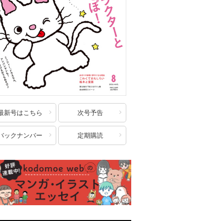
最新号はこちら
次号予告
バックナンバー
定期購読