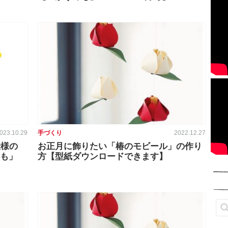
023.10.29
手づくり
2022.12.27
仕様の
お正月に飾りたい「椿のモビール」の作り
めも」
方【型紙ダウンロードできます】