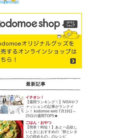
最新記事
イチオシ！
【週間ランキング！】NISAやフ
ァッションの記事がランクイ
ン！ kodomoe web 7月19日～
25日の週間TOP5★
ごはん・おやつ
【簡単！時短！】あと一品欲し
いときにおすすめの「卵とレタ
スの炒めもの」のレシピ