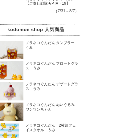
【ご奉仕戦隊★PTA・19】
（7/31～8/7）
kodomoe shop 人気商品
ノラネコぐんだん タンブラー
うみ
ノラネコぐんだん フロートグラ
ス うみ
ノラネコぐんだん デザートグラ
ス うみ
ノラネコぐんだん ぬいぐるみ
ワンワンちゃん
ノラネコぐんだん 2枚組フェ
イスタオル うみ