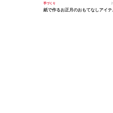
手づくり
2
紙で作るお正月のおもてなしアイテムV