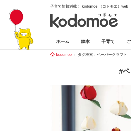
子育て情報満載！ kodomoe （コドモエ）web
ホーム
絵本
子育て
ご
kodomoe
タグ検索：ペーパークラフト
#