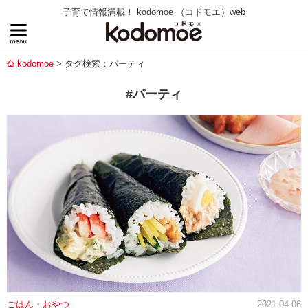
子育て情報満載！ kodomoe （コドモエ）web
kodomoe
タグ検索：パーティ
#パーティ
ごはん・おやつ
2021.04.06