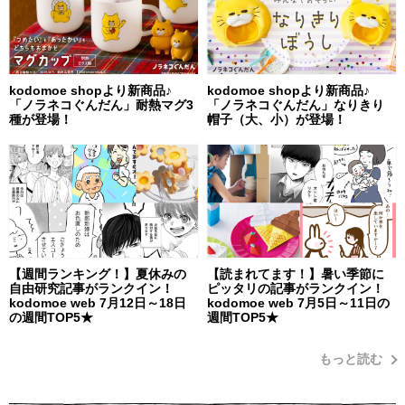
kodomoe shopより新商品♪
kodomoe shopより新商品♪
「ノラネコぐんだん」耐熱マグ3
「ノラネコぐんだん」なりきり
種が登場！
帽子（大、小）が登場！
【週間ランキング！】夏休みの
【読まれてます！】暑い季節に
自由研究記事がランクイン！
ピッタリの記事がランクイン！
kodomoe web 7月12日～18日
kodomoe web 7月5日～11日の
の週間TOP5★
週間TOP5★
もっと読む