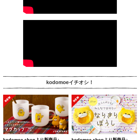
kodomoeイチオシ！
kodomoe shopより新商品♪
kodomoe shopより新商品♪