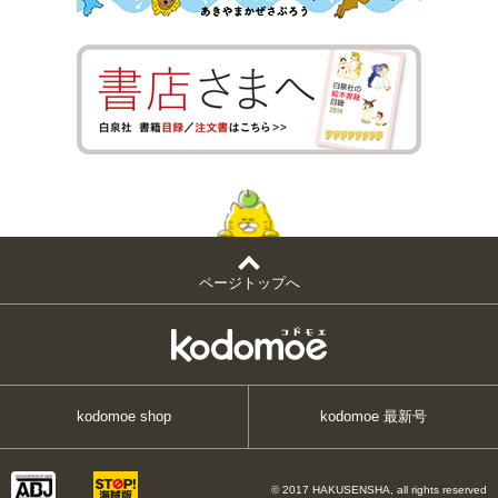
ページトップへ
kodomoe shop
kodomoe 最新号
© 2017 HAKUSENSHA, all rights reserved