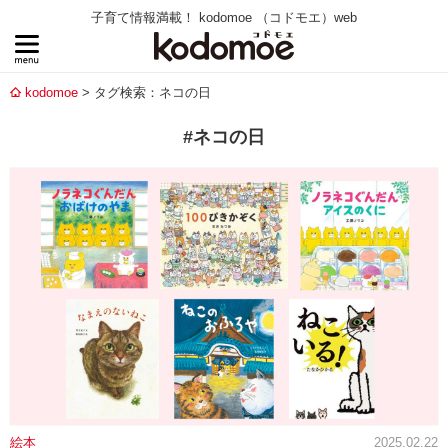
子育て情報満載！ kodomoe （コドモエ）web
kodomoe
タグ検索：ネコの日
#ネコの日
絵本
2025.02.22