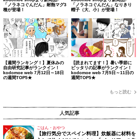
「ノラネコぐんだん」耐熱マグ3
「ノラネコぐんだん」なりきり
種が登場！
帽子（大、小）が登場！
【週間ランキング！】夏休みの
【読まれてます！】暑い季節に
自由研究記事がランクイン！
ピッタリの記事がランクイン！
kodomoe web 7月12日～18日
kodomoe web 7月5日～11日の
の週間TOP5★
週間TOP5★
もっと読む
人気記事
ごはん・おやつ
1
【旅行気分でスペイン料理】炊飯器に材料を