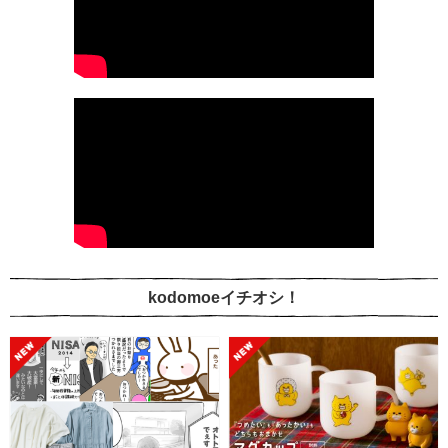
kodomoeイチオシ！