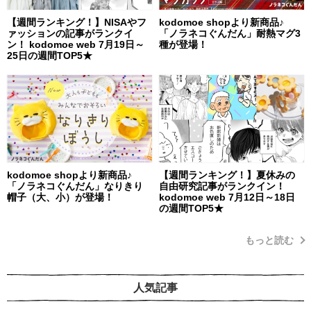
【週間ランキング！】NISAやフ
kodomoe shopより新商品♪
ァッションの記事がランクイ
「ノラネコぐんだん」耐熱マグ3
ン！ kodomoe web 7月19日～
種が登場！
25日の週間TOP5★
kodomoe shopより新商品♪
【週間ランキング！】夏休みの
「ノラネコぐんだん」なりきり
自由研究記事がランクイン！
帽子（大、小）が登場！
kodomoe web 7月12日～18日
の週間TOP5★
もっと読む
人気記事