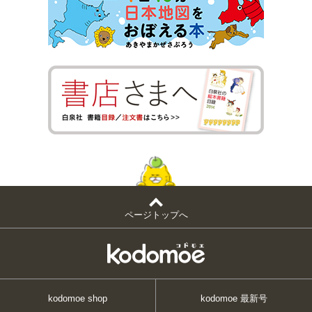
ページトップへ
kodomoe shop
kodomoe 最新号