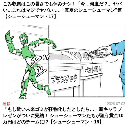
ごみ収集はこの暑さでも休みナシ！「今…何度だ？」ヤバ
い…これはマジでヤバい…。“真夏のシューシューマン”篇
【シューシューマン・17】
連載
2026.07.03
「もし近い未来ゴミが怪物化したとしたら…」新キャラプ
レゼンがついに完結！ シューシューマンたちが狙う賞金10
万円はどのチームに!?【シューシューマン・16】