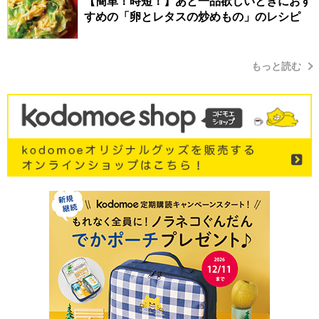
【簡単！時短！】あと一品欲しいときにおす
すめの「卵とレタスの炒めもの」のレシピ
もっと読む