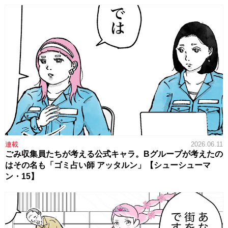
連載
2026.06.11
ごみ収集員たちが考える公式キャラ。Bグループが考えたの
はその名も「ゴミ占い師 アッタルン」【シューシューマ
ン・15】