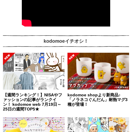
kodomoeイチオシ！
【週間ランキング！】NISAやフ
kodomoe shopより新商品♪
ァッションの記事がランクイ
「ノラネコぐんだん」耐熱マグ3
ン！ kodomoe web 7月19日～
種が登場！
25日の週間TOP5★