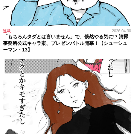
連載
2026.04.30
「もちろんタダとは言いません」で、俄然やる気に!? 清掃
事務所公式キャラ案、プレゼンバトル開幕！【シューシュ
ーマン・13】