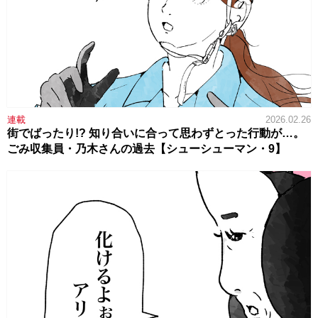
連載
2026.02.26
街でばったり!? 知り合いに合って思わずとった行動が…。
ごみ収集員・乃木さんの過去【シューシューマン・9】