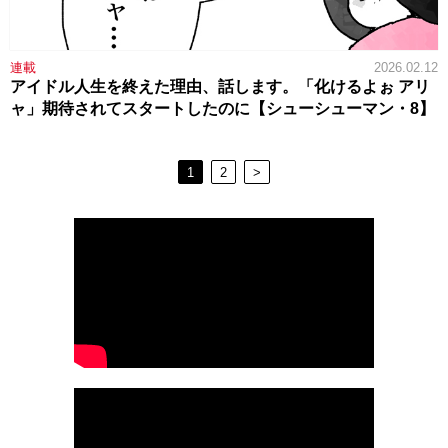
連載
2026.02.12
アイドル人生を終えた理由、話します。「化けるよぉ アリ
ャ」期待されてスタートしたのに【シューシューマン・8】
1
2
>