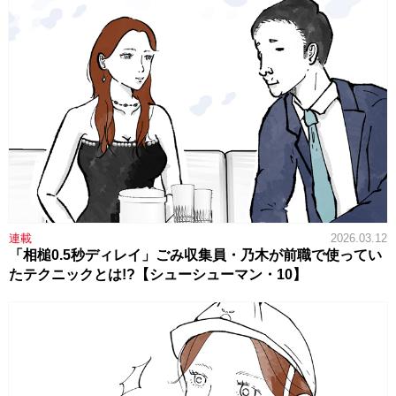
連載
2026.03.12
「相槌0.5秒ディレイ」ごみ収集員・乃木が前職で使ってい
たテクニックとは!?【シューシューマン・10】