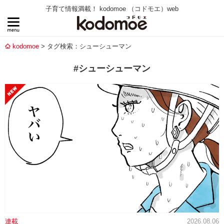
子育て情報満載！ kodomoe （コドモエ）web
kodomoe
タグ検索：シューシューマン
#シューシューマン
連載
2026.08.06