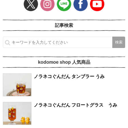
記事検索
kodomoe shop 人気商品
ノラネコぐんだん タンブラー うみ
ノラネコぐんだん フロートグラス うみ