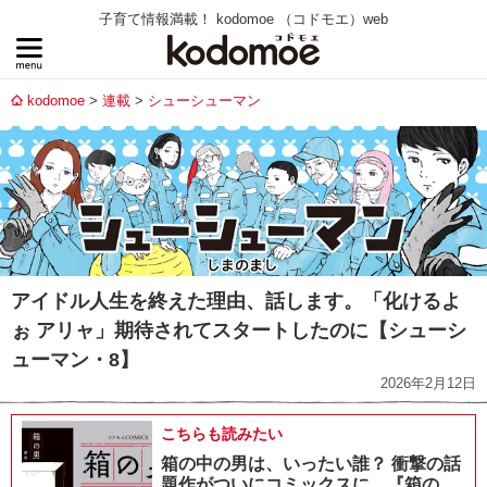
子育て情報満載！ kodomoe （コドモエ）web
kodomoe
連載
シューシューマン
アイドル人生を終えた理由、話します。「化けるよ
ぉ アリャ」期待されてスタートしたのに【シューシ
ューマン・8】
2026年2月12日
こちらも読みたい
箱の中の男は、いったい誰？ 衝撃の話
題作がついにコミックスに。『箱の