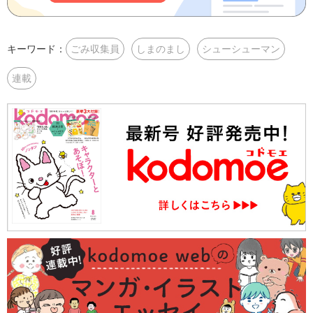
キーワード：
ごみ収集員
しまのまし
シューシューマン
連載