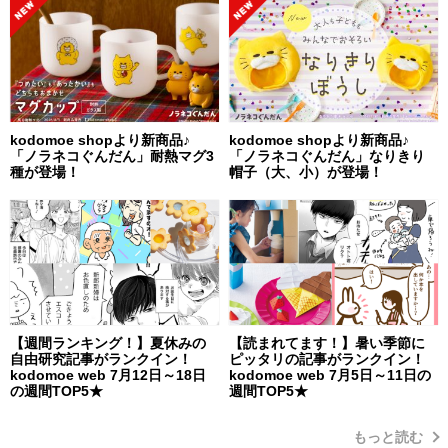
kodomoe shopより新商品♪
kodomoe shopより新商品♪
「ノラネコぐんだん」耐熱マグ3
「ノラネコぐんだん」なりきり
種が登場！
帽子（大、小）が登場！
【週間ランキング！】夏休みの
【読まれてます！】暑い季節に
自由研究記事がランクイン！
ピッタリの記事がランクイン！
kodomoe web 7月12日～18日
kodomoe web 7月5日～11日の
の週間TOP5★
週間TOP5★
もっと読む