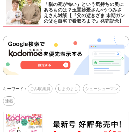
「親の死が怖い」という気持ちの奥に
あるものは？玉置妙憂さん×うつみさ
えさん対談【『父の逝きざま 末期ガン
の父を自宅で看取るまで』発売記念】
キーワード：
ごみ収集員
しまのまし
シューシューマン
連載