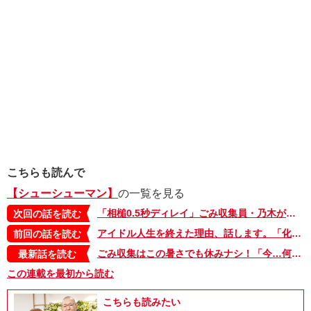
こちらも読んで
【シューシューマン】
の一覧を見る
「相槌0.5秒ディレイ」ごみ収集員・乃木が前職で使っていたテクニックとは!?【シューシューマン・10】
次回の話を読む
アイドル人生を終えた理由、話します。「化けるよぉ アリャ」期待されてスタートしたのに【シューシューマン・8】
前回の話を読む
ごみ収集はこの暑さでも休みナシ！「今…何度だ？」ヤバい…これはマジでヤバい…。“真夏のシューシューマン”篇【シューシューマン・17】
最新話を読む
この連載を最初から読む
こちらも読みたい