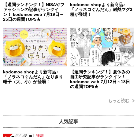
【週間ランキング！】NISAやフ
kodomoe shopより新商品♪
ァッションの記事がランクイ
「ノラネコぐんだん」耐熱マグ3
ン！ kodomoe web 7月19日～
種が登場！
25日の週間TOP5★
kodomoe shopより新商品♪
【週間ランキング！】夏休みの
「ノラネコぐんだん」なりきり
自由研究記事がランクイン！
帽子（大、小）が登場！
kodomoe web 7月12日～18日
の週間TOP5★
もっと読む
人気記事
連載
1