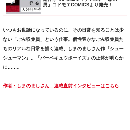
男』コドモエCOMICSより発売！
いつもお世話になっているのに、その日常を知ることは少
ない「ごみ収集員」という仕事。個性豊かなごみ収集員た
ちのリアルな日常を描く連載、しまのましさん作『シュー
シューマン』。「バーベキュウボーイズ」の正体が明らか
に……。
作者・しまのましさん 連載直前インタビューはこちら