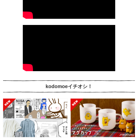
kodomoeイチオシ！