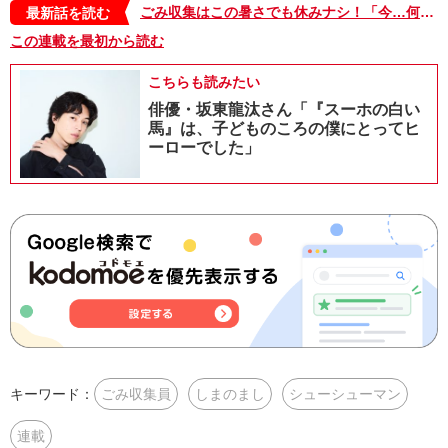
ごみ収集はこの暑さでも休みナシ！「今…何度だ？」ヤバい…これはマジでヤバい…。“真夏のシューシューマン”篇【シューシューマン・17】
最新話を読む
この連載を最初から読む
こちらも読みたい
俳優・坂東龍汰さん「『スーホの白い
馬』は、子どものころの僕にとってヒ
ーローでした」
キーワード：
ごみ収集員
しまのまし
シューシューマン
連載