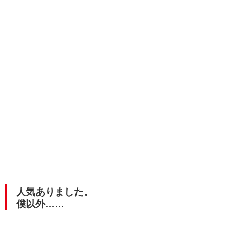
人気ありました。
僕以外……