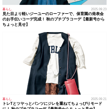
暮らし
2025.09.23
見た目より軽いジーユーのローファーで、保育園の発表会
のお手伝いコーデ完成！ 秋のプチプラコーデ【最新号から
ちょっと見せ】
暮らし
2025.09.21
トレTとツヤっとパンツにジレを重ねてちょっぴりモード
に！ 秋のプチプラコーデ【最新号からちょっと見せ】