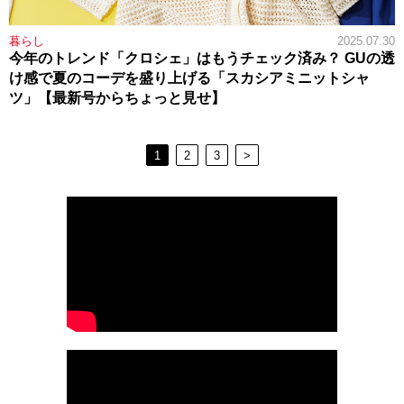
暮らし
2025.07.30
今年のトレンド「クロシェ」はもうチェック済み？ GUの透
け感で夏のコーデを盛り上げる「スカシアミニットシャ
ツ」【最新号からちょっと見せ】
1
2
3
>