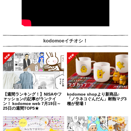
kodomoeイチオシ！
【週間ランキング！】NISAやフ
kodomoe shopより新商品♪
ァッションの記事がランクイ
「ノラネコぐんだん」耐熱マグ3
ン！ kodomoe web 7月19日～
種が登場！
25日の週間TOP5★