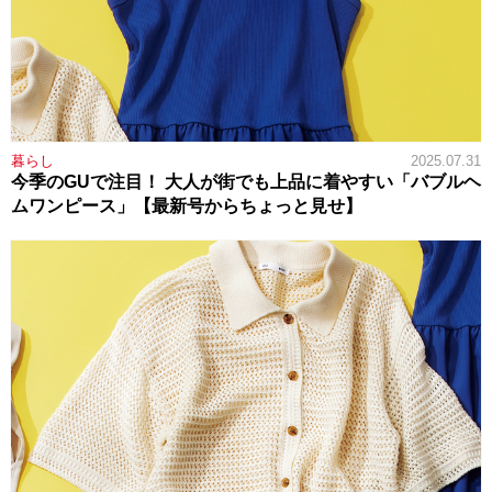
暮らし
2025.07.31
今季のGUで注目！ 大人が街でも上品に着やすい「バブルヘ
ムワンピース」【最新号からちょっと見せ】