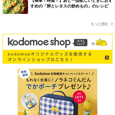
【簡単！時短！】あと一品欲しいときにおす
すめの「卵とレタスの炒めもの」のレシピ
もっと読む