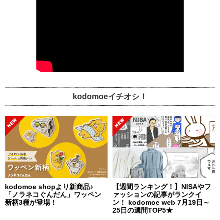
kodomoeイチオシ！
kodomoe shopより新商品♪
【週間ランキング！】NISAやフ
「ノラネコぐんだん」ワッペン
ァッションの記事がランクイ
新柄3種が登場！
ン！ kodomoe web 7月19日～
25日の週間TOP5★