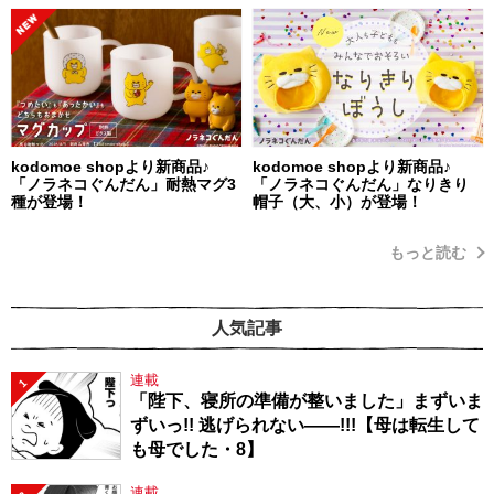
kodomoe shopより新商品♪
kodomoe shopより新商品♪
「ノラネコぐんだん」耐熱マグ3
「ノラネコぐんだん」なりきり
種が登場！
帽子（大、小）が登場！
もっと読む
人気記事
連載
1
「陛下、寝所の準備が整いました」まずいま
ずいっ!! 逃げられない――!!!【母は転生して
も母でした・8】
連載