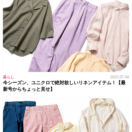
暮らし
2023.07.04
今シーズン、ユニクロで絶対欲しいリネンアイテム！【最
新号からちょっと見せ】