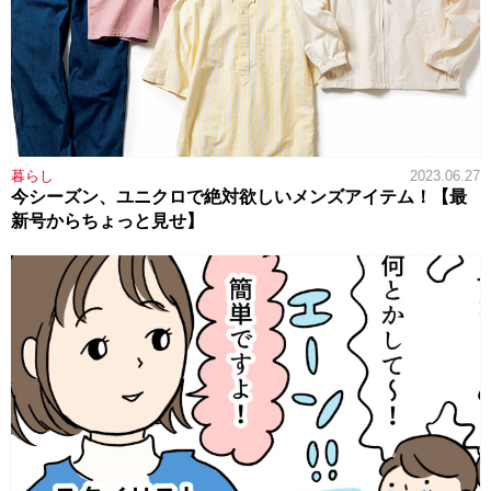
暮らし
2023.06.27
今シーズン、ユニクロで絶対欲しいメンズアイテム！【最
新号からちょっと見せ】