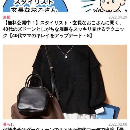
連載
2022.04.29
【無料公開中！】スタイリスト・玄長なおこさんに聞く、
40代のズドーンとしがちな服装をスッキリ見せるテクニッ
ク【40代ママのキレイをアップデート・8】
暮らし
2022.02.08
保護者会はダークトーンでまとめた知的コーデで出席【最