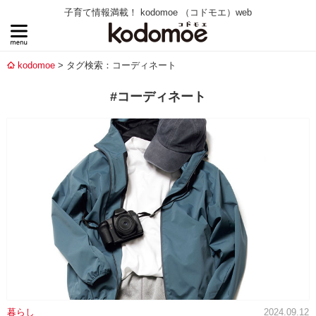
子育て情報満載！ kodomoe （コドモエ）web
kodomoe
タグ検索：コーディネート
#コーディネート
暮らし
2024.09.12