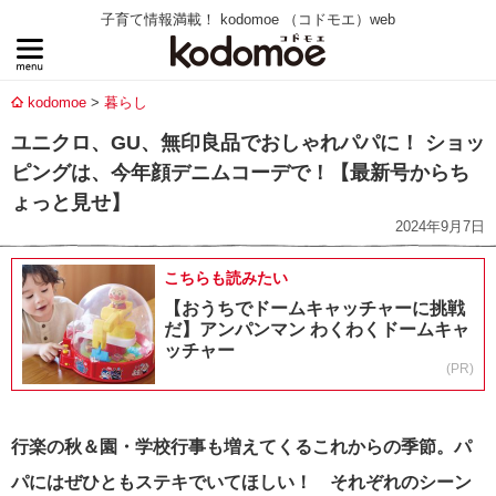
子育て情報満載！ kodomoe （コドモエ）web
kodomoe
暮らし
ユニクロ、GU、無印良品でおしゃれパパに！ ショッ
ピングは、今年顔デニムコーデで！【最新号からち
ょっと見せ】
2024年9月7日
こちらも読みたい
【おうちでドームキャッチャーに挑戦
だ】アンパンマン わくわくドームキャ
ッチャー
(PR)
行楽の秋＆園・学校行事も増えてくるこれからの季節。パ
パにはぜひともステキでいてほしい！ それぞれのシーン