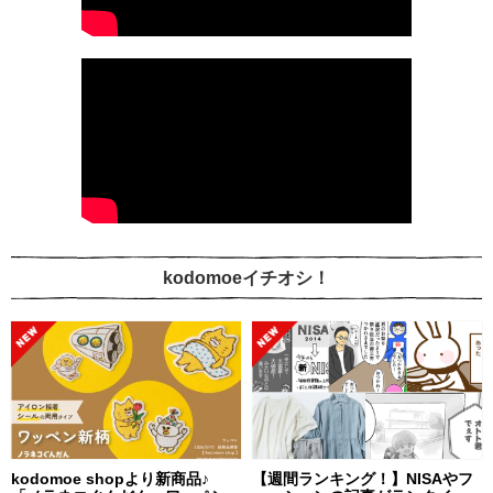
kodomoeイチオシ！
kodomoe shopより新商品♪
【週間ランキング！】NISAやフ