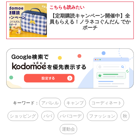
こちらも読みたい
【定期購読キャンペーン開催中】全
員もらえる！ノラネコぐんだん でか
ポーチ
キーワード：
アパレル
キャンプ
コーディネート
ショッピング
パパ
パパコーデ
ファッション
秋
運動会