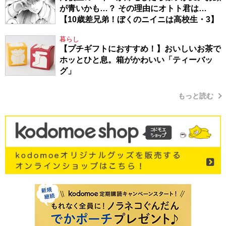
が青いかも…？ その理由にオトト君は…
【10歳差兄弟！ぼくのニイニは高校生・3】
暮らし
【プチギフトにおすすめ！】おいしいお茶で
ホッとひと息。箱がかわいい「ティーバッ
グ」
もっと読む