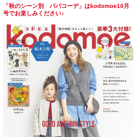
「秋のシーン別 パパコーデ」はkodomoe10月
号でお楽しみください♪