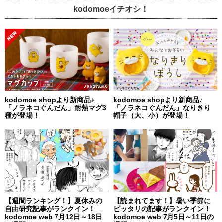
kodomoeイチオシ！
kodomoe shopより新商品♪
kodomoe shopより新商品♪
「ノラネコぐんだん」耐熱マグ3
「ノラネコぐんだん」なりきり
種が登場！
帽子（大、小）が登場！
【週間ランキング！】夏休みの
【読まれてます！】暑い季節に
自由研究記事がランクイン！
ピッタリの記事がランクイン！
kodomoe web 7月12日～18日
kodomoe web 7月5日～11日の