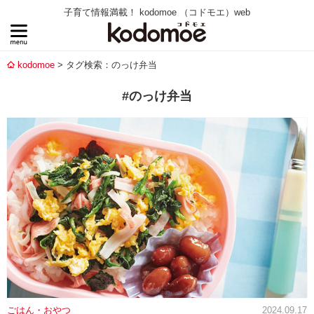
子育て情報満載！ kodomoe （コドモエ）web
kodomoe
タグ検索：のっけ弁当
#のっけ弁当
ごはん・おやつ
2024.09.17