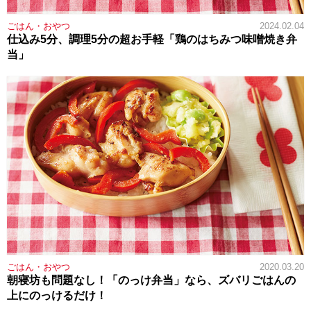
ごはん・おやつ
2024.02.04
仕込み5分、調理5分の超お手軽「鶏のはちみつ味噌焼き弁
当」
ごはん・おやつ
2020.03.20
朝寝坊も問題なし！「のっけ弁当」なら、ズバリごはんの
上にのっけるだけ！