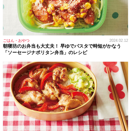
ごはん・おやつ
2024.02.12
朝寝坊のお弁当も大丈夫！ 早ゆでパスタで時短がかなう
「ソーセージナポリタン弁当」のレシピ