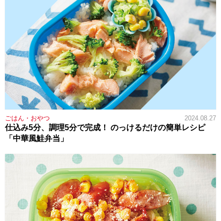
ごはん・おやつ
2024.08.27
仕込み5分、調理5分で完成！ のっけるだけの簡単レシピ
「中華風鮭弁当」