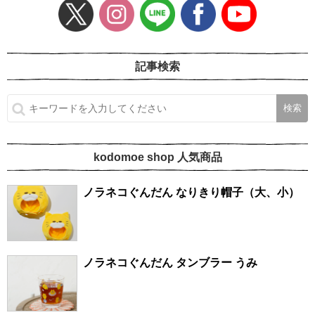
記事検索
kodomoe shop 人気商品
ノラネコぐんだん なりきり帽子（大、小）
ノラネコぐんだん タンブラー うみ