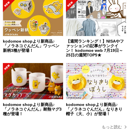
kodomoe shopより新商品♪
【週間ランキング！】NISAやフ
「ノラネコぐんだん」ワッペン
ァッションの記事がランクイ
新柄3種が登場！
ン！ kodomoe web 7月19日～
25日の週間TOP5★
kodomoe shopより新商品♪
kodomoe shopより新商品♪
「ノラネコぐんだん」耐熱マグ3
「ノラネコぐんだん」なりきり
種が登場！
帽子（大、小）が登場！
もっと読む