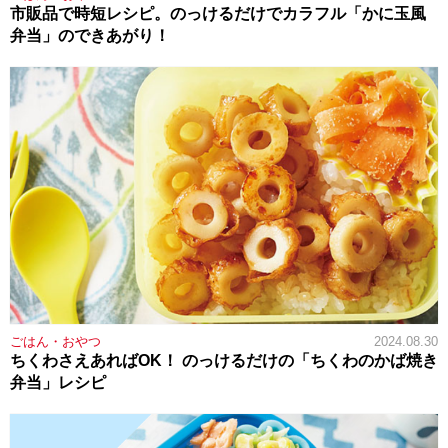
市販品で時短レシピ。のっけるだけでカラフル「かに玉風
弁当」のできあがり！
ごはん・おやつ
2024.08.30
ちくわさえあればOK！ のっけるだけの「ちくわのかば焼き
弁当」レシピ