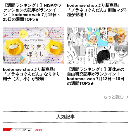
【週間ランキング！】NISAやフ
kodomoe shopより新商品♪
ァッションの記事がランクイ
「ノラネコぐんだん」耐熱マグ3
ン！ kodomoe web 7月19日～
種が登場！
25日の週間TOP5★
kodomoe shopより新商品♪
【週間ランキング！】夏休みの
「ノラネコぐんだん」なりきり
自由研究記事がランクイン！
帽子（大、小）が登場！
kodomoe web 7月12日～18日
の週間TOP5★
もっと読む
人気記事
連載