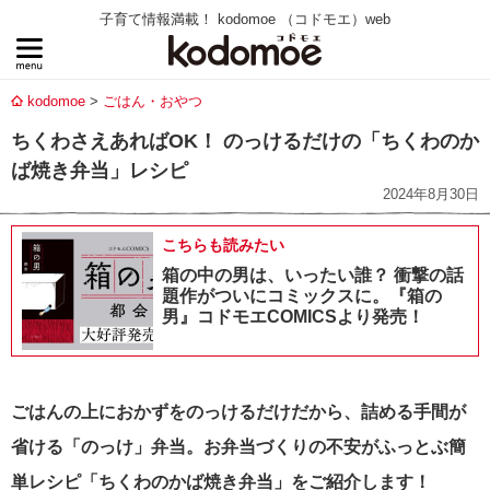
子育て情報満載！ kodomoe （コドモエ）web
kodomoe
ごはん・おやつ
ちくわさえあればOK！ のっけるだけの「ちくわのか
ば焼き弁当」レシピ
2024年8月30日
こちらも読みたい
箱の中の男は、いったい誰？ 衝撃の話
題作がついにコミックスに。『箱の
男』コドモエCOMICSより発売！
ごはんの上におかずをのっけるだけだから、詰める手間が
省ける「のっけ」弁当。お弁当づくりの不安がふっとぶ簡
単レシピ「ちくわのかば焼き弁当」をご紹介します！