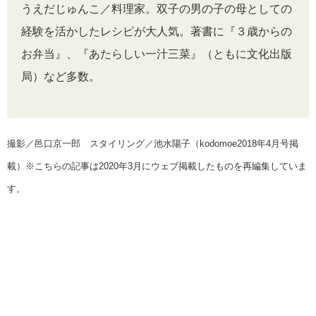
うえだじゅんこ／料理家。双子の男の子の母としての
経験を活かしたレシピが大人気。著書に『３歳からの
お弁当』、『あたらしい一汁三菜』（ともに文化出版
局）など多数。
撮影／邑口京一郎 スタイリング／池水陽子（kodomoe2018年4月号掲
載）※こちらの記事は2020年3月にウェブ掲載したものを再編集していま
す。