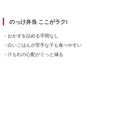
のっけ弁当 ここがラク!
・おかずを詰める手間なし
・白いごはんが苦手な子も食べやすい
・汁もれの心配がぐっと減る