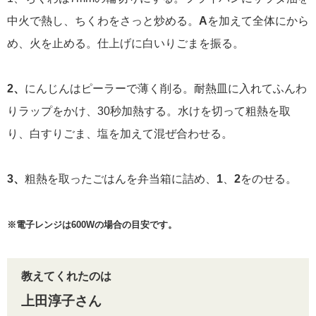
中火で熱し、ちくわをさっと炒める。
A
を加えて全体にから
め、火を止める。仕上げに白いりごまを振る。
2、
にんじんはピーラーで薄く削る。耐熱皿に入れてふんわ
りラップをかけ、30秒加熱する。水けを切って粗熱を取
り、白すりごま、塩を加えて混ぜ合わせる。
3、
粗熱を取ったごはんを弁当箱に詰め、
1
、
2
をのせる。
※電子レンジは600Wの場合の目安です。
教えてくれたのは
上田淳子さん