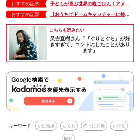
おすすめ記事
子どもが喜ぶ世界の晩ごはん！アメリカのフライドチキン＆フライドポテト
おすすめ記事
【おうちでドームキャッチャーに挑戦だ】アンパンマン わくわくドームキャッチャー
こちらも読みたい
又吉直樹さん「『ぐりとぐら』が好
きすぎて、コントにしたことがあり
ます」
キーワード：
かば焼き
ちくわ
のっけ弁当
レシピ
時短