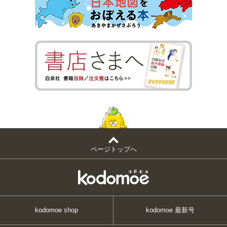
ページトップへ
kodomoe shop
kodomoe 最新号