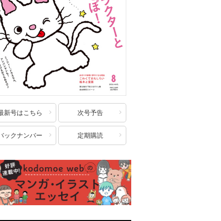
最新号はこちら
次号予告
バックナンバー
定期購読