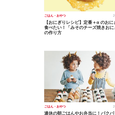
ごはん・おやつ
2
【おにぎりレシピ】定番＋α のおに
食べたい！「みそのチーズ焼きおに
の作り方
ごはん・おやつ
2
連休の朝ごはんやお弁当に！パクパ