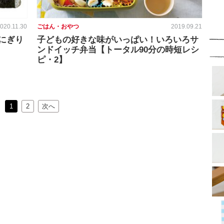
020.11.30
ごはん・おやつ
2019.09.21
にぎり
子どもの好きな味がいっぱい！いろいろサ
ンドイッチ弁当【トータル90分の時短レシ
ピ・2】
1
2
次へ