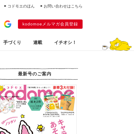
コドモエのほん
お問い合わせはこちら
kodomoeメルマガ会員登録
手づくり
連載
イチオシ！
最新号のご案内