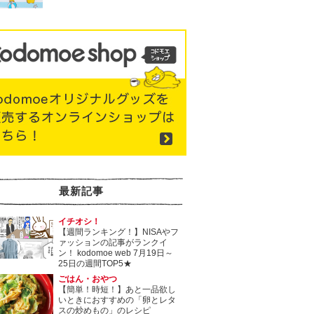
最新記事
イチオシ！
【週間ランキング！】NISAやフ
ァッションの記事がランクイ
ン！ kodomoe web 7月19日～
25日の週間TOP5★
ごはん・おやつ
【簡単！時短！】あと一品欲し
いときにおすすめの「卵とレタ
スの炒めもの」のレシピ