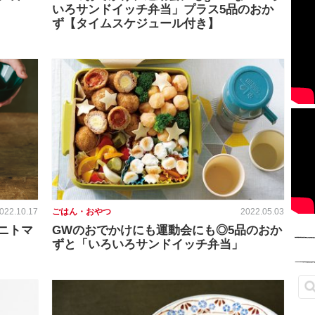
いろサンドイッチ弁当」プラス5品のおか
ず【タイムスケジュール付き】
022.10.17
ごはん・おやつ
2022.05.03
ニトマ
GWのおでかけにも運動会にも◎5品のおか
ずと「いろいろサンドイッチ弁当」