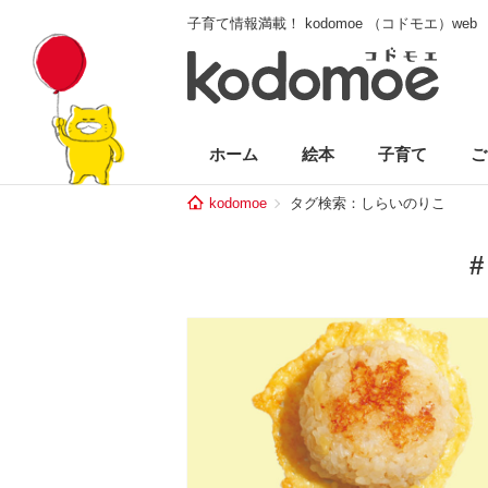
子育て情報満載！ kodomoe （コドモエ）web
ホーム
絵本
子育て
ご
kodomoe
タグ検索：しらいのりこ