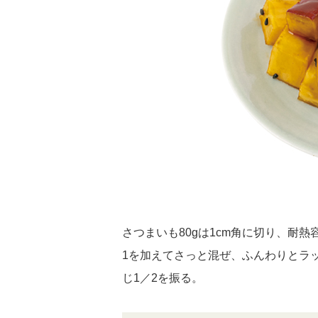
さつまいも80gは1cm角に切り、耐
1を加えてさっと混ぜ、ふんわりとラ
じ1／2を振る。