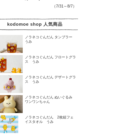
（7/31～8/7）
kodomoe shop 人気商品
ノラネコぐんだん タンブラー
うみ
ノラネコぐんだん フロートグラ
ス うみ
ノラネコぐんだん デザートグラ
ス うみ
ノラネコぐんだん ぬいぐるみ
ワンワンちゃん
ノラネコぐんだん 2枚組フェ
イスタオル うみ