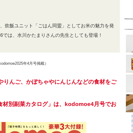
、炊飯ユニット「ごはん同盟」としてお米の魅力を発
P.16では、水川かたまりさんの先生としても登場！
omoe2025年4月号掲載）
、卵やりんご、かぼちゃやにんじんなどの食材をご
材別副菜カタログ」は、kodomoe4月号でお