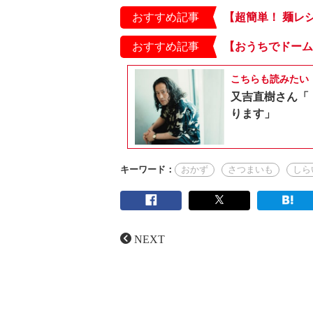
おすすめ記事
おすすめ記事
こちらも読みたい
又吉直樹さん「
ります」
キーワード：
おかず
さつまいも
しら
NEXT