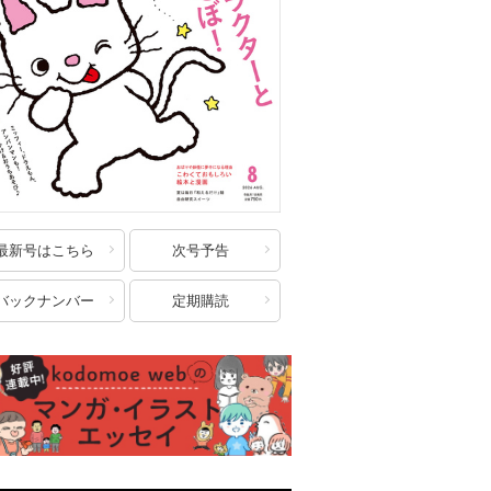
最新号はこちら
次号予告
バックナンバー
定期購読