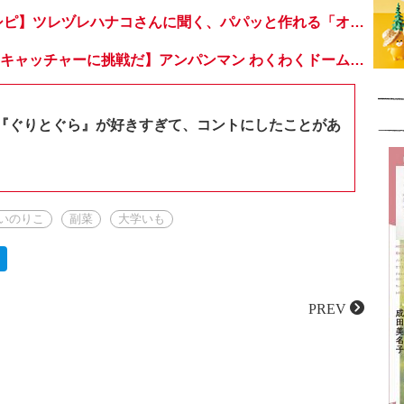
【超簡単！ 麺レシピ】ツレヅレハナコさんに聞く、パパッと作れる「オイルサーディンとミニトマトの冷製パスタ」
【おうちでドームキャッチャーに挑戦だ】アンパンマン わくわくドームキャッチャー
『ぐりとぐら』が好きすぎて、コントにしたことがあ
いのりこ
副菜
大学いも
PREV