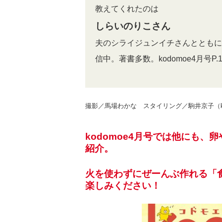
教えてくれたのは
しらいのりこさん
夫のシライジュンイチさんとともに
信中。著書多数。kodomoe4月号
撮影／馬場わかな スタイリング／駒井京子（kod
kodomoe4月号では他にも
紹介。
火を使わずにぜーんぶ作れる「食
楽しみください！