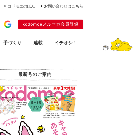
コドモエのほん
お問い合わせはこちら
kodomoeメルマガ会員登録
手づくり
連載
イチオシ！
最新号のご案内