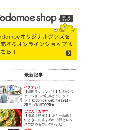
最新記事
イチオシ！
【週間ランキング！】NISAやフ
ァッションの記事がランクイ
ン！ kodomoe web 7月19日～
25日の週間TOP5★
ごはん・おやつ
【簡単！時短！】あと一品欲し
いときにおすすめの「卵とレタ
スの炒めもの」のレシピ