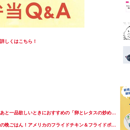
詳しくはこちら！
【簡単！時短！】あと一品欲しいときにおすすめの「卵とレタスの炒めもの」のレシピ
子どもが喜ぶ世界の晩ごはん！アメリカのフライドチキン＆フライドポテト