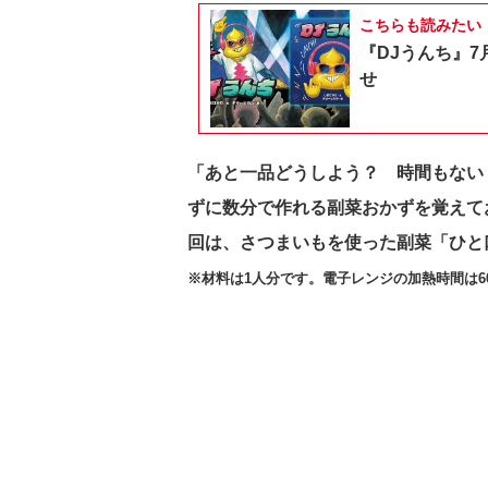
こちらも読みたい
『DJうんち』7
せ
「あと一品どうしよう？ 時間もない
ずに数分で作れる副菜おかずを覚えて
回は、さつまいもを使った副菜「ひと
※材料は1人分です。電子レンジの加熱時間は6