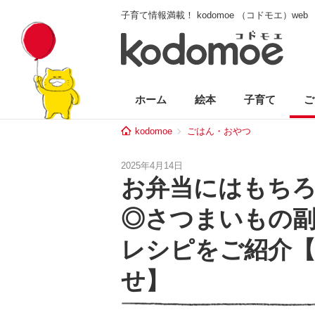
子育て情報満載！ kodomoe （コドモエ）web
ホーム
絵本
子育て
ご
kodomoe
ごはん・おやつ
2025年4月14日
お弁当にはもち
◎さつまいもの
レシピをご紹介
せ】