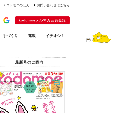
コドモエのほん
お問い合わせはこちら
kodomoeメルマガ会員登録
手づくり
連載
イチオシ！
最新号のご案内