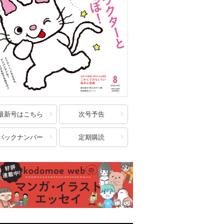
最新号はこちら
次号予告
バックナンバー
定期購読