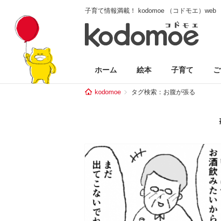
子育て情報満載！ kodomoe （コドモエ）web
ホーム
絵本
子育て
ご
kodomoe
タグ検索：お腹が張る