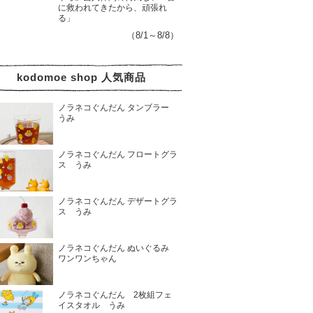
に救われてきたから、頑張れ
る」
（8/1～8/8）
kodomoe shop 人気商品
ノラネコぐんだん タンブラー
うみ
ノラネコぐんだん フロートグラ
ス うみ
ノラネコぐんだん デザートグラ
ス うみ
ノラネコぐんだん ぬいぐるみ
ワンワンちゃん
ノラネコぐんだん 2枚組フェ
イスタオル うみ