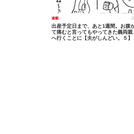
連載
2
出産予定日まで、あと1週間。お腹
て痛むと言ってもやってきた義両親
へ行くことに【夫がしんどい。５】