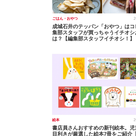
ごはん・おやつ
2
成城石井のテッパン「おやつ」はコ
集部スタッフが買っちゃうイチオシ
は？【編集部スタッフイチオシ！】
絵本
2
書店員さんおすすめの新刊絵本。児
目利きが厳選した絵本7冊をご紹介