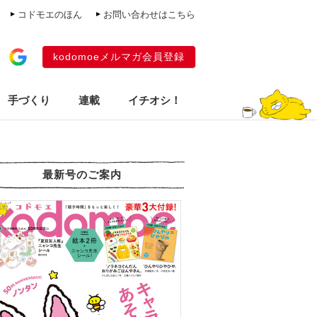
コドモエのほん
お問い合わせはこちら
kodomoeメルマガ会員登録
手づくり
連載
イチオシ！
最新号のご案内