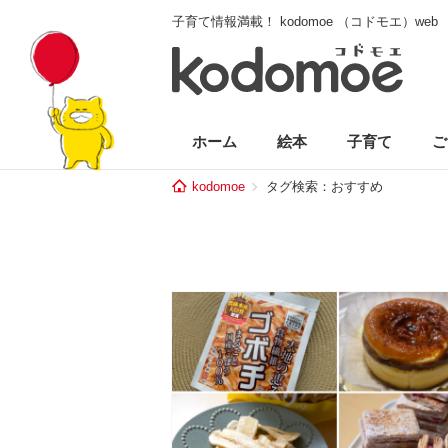
子育て情報満載！ kodomoe （コドモエ）web
ホーム
絵本
子育て
ご
kodomoe
タグ検索：おすすめ