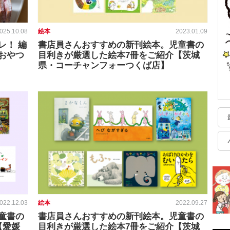
025.10.08
絵本
2023.01.09
レ！ 編
書店員さんおすすめの新刊絵本。児童書の
おやつ
目利きが厳選した絵本7冊をご紹介【茨城
県・コーチャンフォーつくば店】
022.12.03
絵本
2022.09.27
童書の
書店員さんおすすめの新刊絵本。児童書の
【愛媛
目利きが厳選した絵本7冊をご紹介【茨城