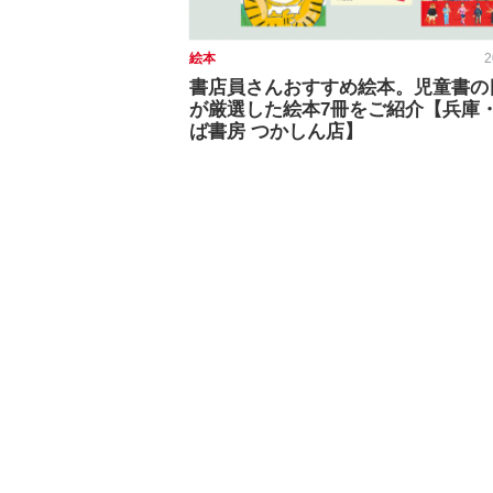
絵本
2
書店員さんおすすめ絵本。児童書の
が厳選した絵本7冊をご紹介【兵庫
ば書房 つかしん店】