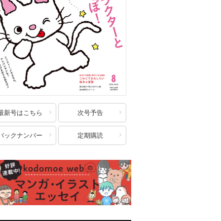
最新号はこちら
次号予告
バックナンバー
定期購読