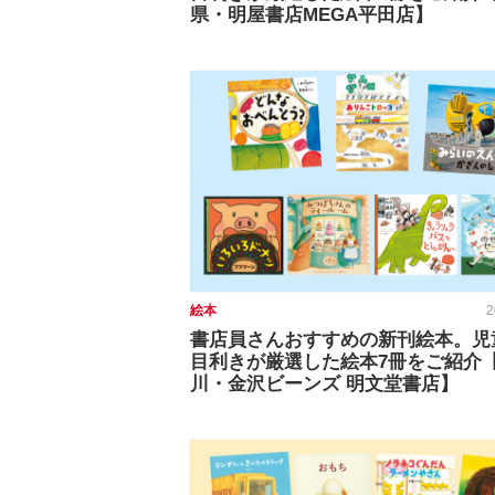
県・明屋書店MEGA平田店】
絵本
2
書店員さんおすすめの新刊絵本。児
目利きが厳選した絵本7冊をご紹介
川・金沢ビーンズ 明文堂書店】