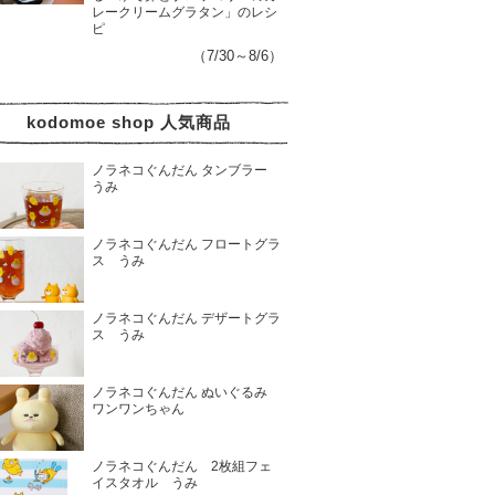
レークリームグラタン」のレシ
ピ
（7/30～8/6）
kodomoe shop 人気商品
ノラネコぐんだん タンブラー
うみ
ノラネコぐんだん フロートグラ
ス うみ
ノラネコぐんだん デザートグラ
ス うみ
ノラネコぐんだん ぬいぐるみ
ワンワンちゃん
ノラネコぐんだん 2枚組フェ
イスタオル うみ