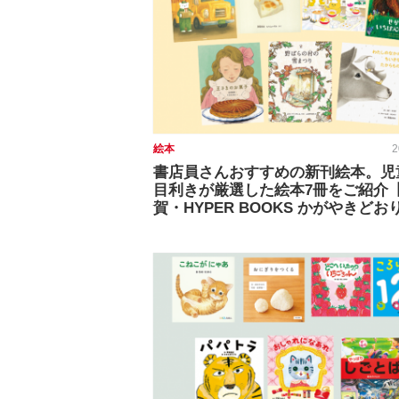
絵本
2
書店員さんおすすめの新刊絵本。児
目利きが厳選した絵本7冊をご紹介
賀・HYPER BOOKS かがやきどお