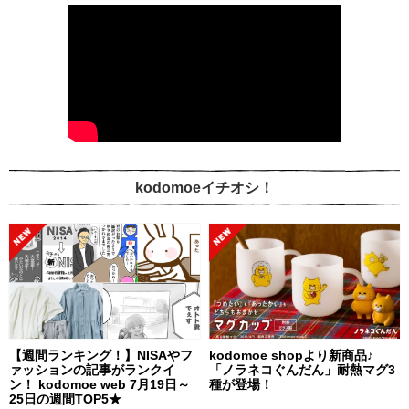
kodomoeイチオシ！
【週間ランキング！】NISAやフ
kodomoe shopより新商品♪
ァッションの記事がランクイ
「ノラネコぐんだん」耐熱マグ3
ン！ kodomoe web 7月19日～
種が登場！
25日の週間TOP5★