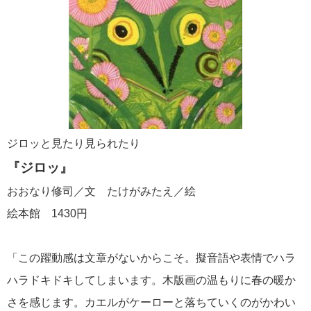
ジロッと見たり見られたり
『ジロッ』
おおなり修司／文 たけがみたえ／絵
絵本館 1430円
「この躍動感は文章がないからこそ。擬音語や表情でハラ
ハラドキドキしてしまいます。木版画の温もりに春の暖か
さを感じます。カエルがケーローと落ちていくのがかわい