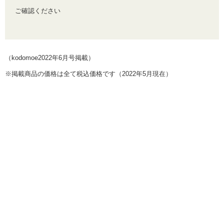
ご確認ください
（kodomoe2022
年6
月号掲載）
※
掲載商品の価格は全て税込価格です（2022年5月現在）