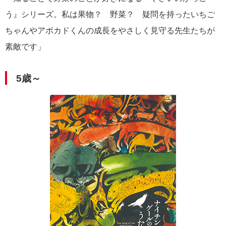
う』シリーズ。私は果物？ 野菜？ 疑問を持ったいちご
ちゃんやアボカドくんの成長をやさしく見守る先生たちが
素敵です」
5歳～