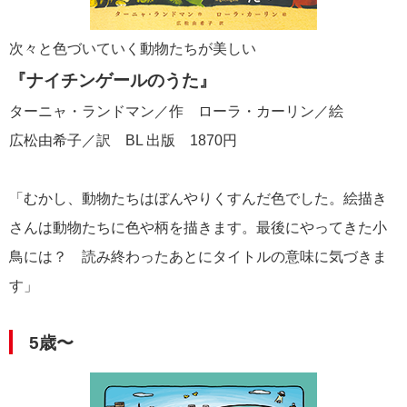
次々と色づいていく動物たちが美しい
『ナイチンゲールのうた』
ターニャ・ランドマン／作 ローラ・カーリン／絵
広松由希子／訳 BL 出版 1870円
「むかし、動物たちはぼんやりくすんだ色でした。絵描き
さんは動物たちに色や柄を描きます。最後にやってきた小
鳥には？ 読み終わったあとにタイトルの意味に気づきま
す」
5歳〜