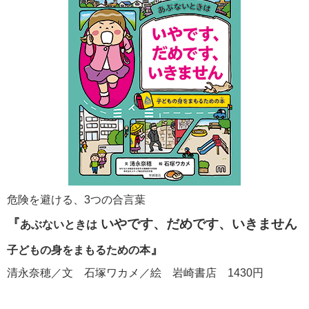
危険を避ける、3つの合言葉
『
いやです、だめです、いきません
あぶないときは
』
子どもの身をまもるための本
清永奈穂／文 石塚ワカメ／絵 岩崎書店 1430円