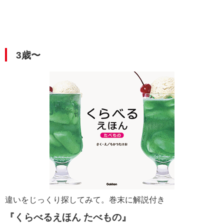
3歳〜
違いをじっくり探してみて。巻末に解説付き
『くらべるえほん たべもの』