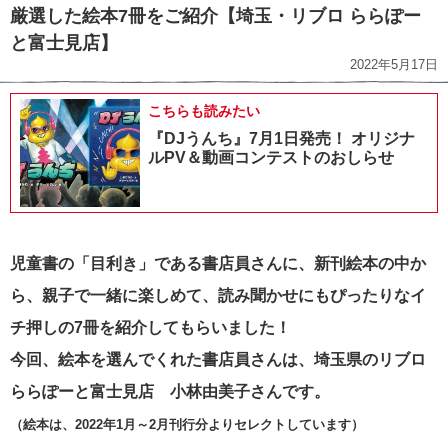
厳選した絵本7冊をご紹介【埼玉・リブロ ららぽー
と富士見店】
2022年5月17日
こちらも読みたい
『DJうんち』7月1日発売！ オリジナ
ルPV＆動画コンテストのおしらせ
児童書の「目利き」である書店員さんに、新刊絵本の中か
ら、親子で一緒に楽しめて、読み聞かせにもぴったりなイ
チ押しの7冊を紹介してもらいました！
今回、絵本を選んでくれた書店員さんは、埼玉県のリブロ
ららぽーと富士見店 小林由美子さんです。
（絵本は、2022年1月～2月刊行分よりセレクトしています）