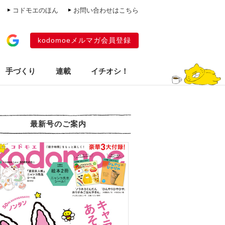
コドモエのほん
お問い合わせはこちら
kodomoeメルマガ会員登録
手づくり
連載
イチオシ！
最新号のご案内