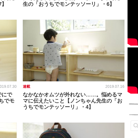
7】
生の「おうちでモンテッソーリ」・6】
019.07.30
連載
2019.07.16
でにで
なかなかオムツが外れない……。悩めるマ
ちでモ
マに伝えたいこと【ノンちゃん先生の「お
うちでモンテッソーリ」・4】