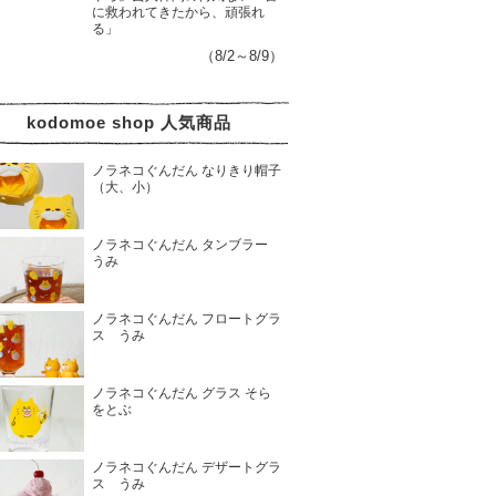
に救われてきたから、頑張れ
る」
（8/2～8/9）
kodomoe shop 人気商品
ノラネコぐんだん なりきり帽子
（大、小）
ノラネコぐんだん タンブラー
うみ
ノラネコぐんだん フロートグラ
ス うみ
ノラネコぐんだん グラス そら
をとぶ
ノラネコぐんだん デザートグラ
ス うみ