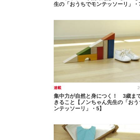
生の「おうちでモンテッソーリ」・
連載
2
集中力が自然と身につく！ 3歳ま
きること【ノンちゃん先生の「おう
ンテッソーリ」・5】