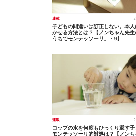
連載
2
子どもの間違いは訂正しない。本人
かせる方法とは？【ノンちゃん先生
うちでモンテッソーリ」・9】
連載
2
コップの水を何度もひっくり返す子
モンテッソーリ的対処は？【ノンち