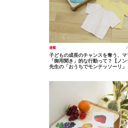
連載
2
子どもの成長のチャンスを奪う、マ
「御用聞き」的な行動って？【ノン
先生の「おうちでモンテッソーリ」