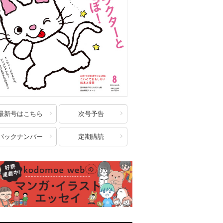
最新号はこちら
次号予告
バックナンバー
定期購読