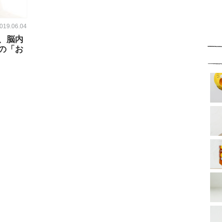
019.06.04
、脳内
の「お