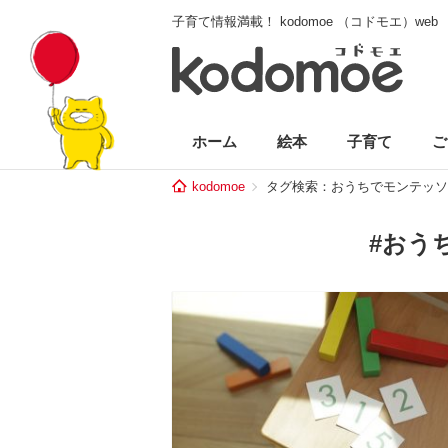
子育て情報満載！ kodomoe （コドモエ）web
ホーム
絵本
子育て
ご
kodomoe
タグ検索：おうちでモンテッソ
#おう