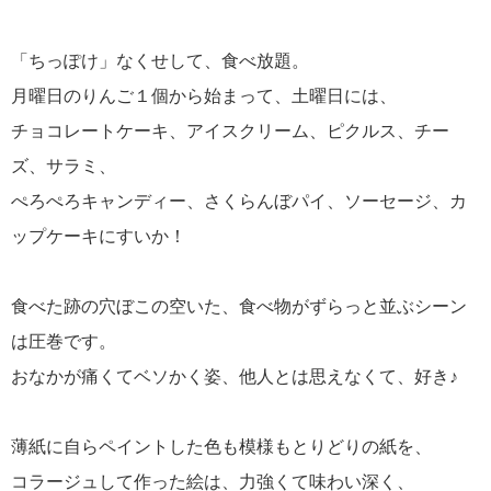
「ちっぽけ」なくせして、食べ放題。
月曜日のりんご１個から始まって、土曜日には、
チョコレートケーキ、アイスクリーム、ピクルス、チー
ズ、サラミ、
ぺろぺろキャンディー、さくらんぼパイ、ソーセージ、カ
ップケーキにすいか！
食べた跡の穴ぼこの空いた、食べ物がずらっと並ぶシーン
は圧巻です。
おなかが痛くてベソかく姿、他人とは思えなくて、好き♪
薄紙に自らペイントした色も模様もとりどりの紙を、
コラージュして作った絵は、力強くて味わい深く、