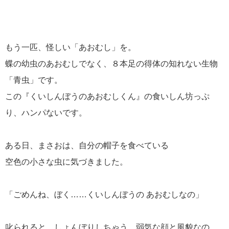
もう一匹、怪しい「あおむし」を。
蝶の幼虫のあおむしでなく、８本足の得体の知れない生物
「青虫」です。
この『くいしんぼうのあおむしくん』の食いしん坊っぷ
り、ハンパないです。
ある日、まさおは、自分の帽子を食べている
空色の小さな虫に気づきました。
「ごめんね、ぼく……くいしんぼうの あおむしなの」
叱られると、しょんぼりしちゃう、弱気な顔と風貌なの