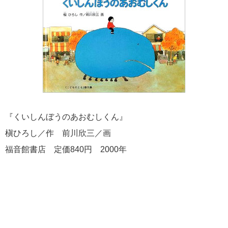
『くいしんぼうのあおむしくん』
槇ひろし／作 前川欣三／画
福音館書店 定価840円 2000年