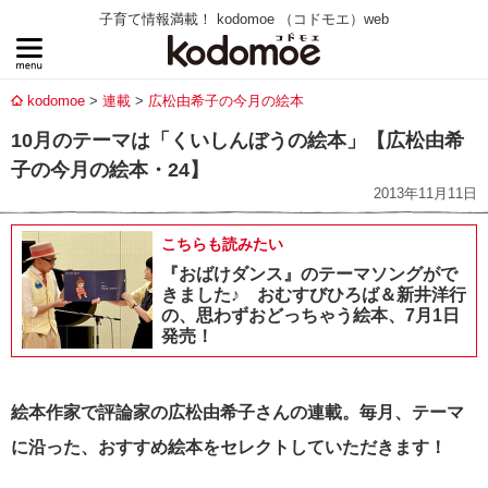
子育て情報満載！ kodomoe （コドモエ）web
kodomoe
連載
広松由希子の今月の絵本
10月のテーマは「くいしんぼうの絵本」【広松由希
子の今月の絵本・24】
2013年11月11日
こちらも読みたい
『おばけダンス』のテーマソングがで
きました♪ おむすびひろば＆新井洋行
の、思わずおどっちゃう絵本、7月1日
発売！
絵本作家で評論家の広松由希子さんの連載。毎月、テーマ
に沿った、おすすめ絵本をセレクトしていただきます！