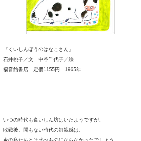
『くいしんぼうのはなこさん』
石井桃子／文 中谷千代子／絵
福音館書店 定価1155円 1965年
いつの時代も食いしん坊はいたようですが、
敗戦後、間もない時代の飢餓感は、
今の私たちとは比べものにならなかったでしょう。