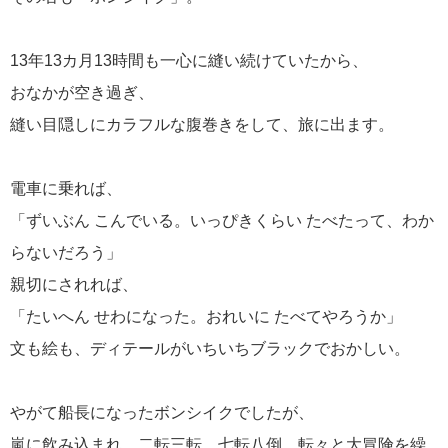
13年13カ月13時間も一心に縫い続けていたから、
おなかが空き過ぎ、
縫い目隠しにカラフルな腹巻きをして、旅に出ます。
電車に乗れば、
「ずいぶん こんでいる。いっぴきくらい たべたって、わか
らないだろう」
親切にされれば、
「たいへん せわになった。おれいに たべてやろうか」
文も絵も、ディテールがいちいちブラックでおかしい。
やがて船長になったボンシイクでしたが、
嵐に飲み込まれ、二転三転、七転八倒、転々と大冒険を繰