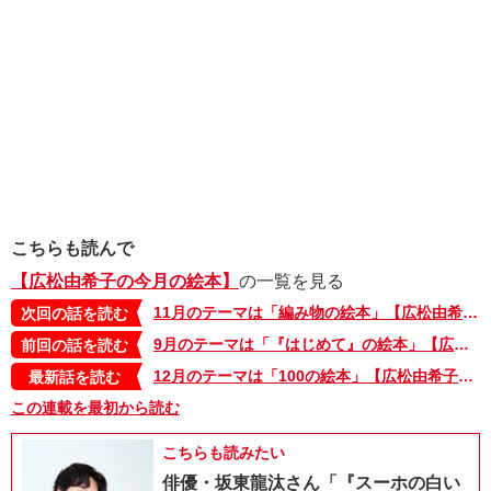
こちらも読んで
【広松由希子の今月の絵本】
の一覧を見る
11月のテーマは「編み物の絵本」【広松由希子の今月の絵本・25】
次回の話を読む
9月のテーマは「『はじめて』の絵本」【広松由希子の今月の絵本・23】
前回の話を読む
12月のテーマは「100の絵本」【広松由希子の今月の絵本・100】
最新話を読む
この連載を最初から読む
こちらも読みたい
俳優・坂東龍汰さん「『スーホの白い