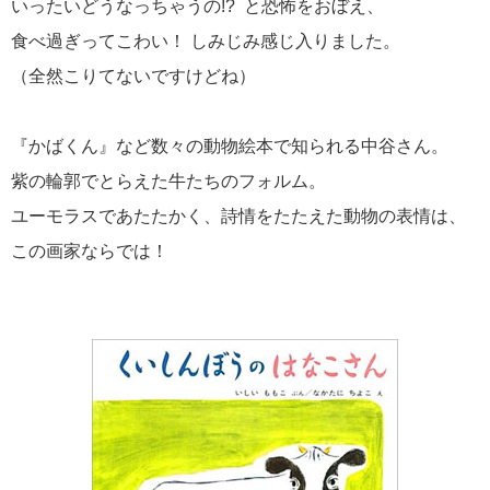
いったいどうなっちゃうの!? と恐怖をおぼえ、
食べ過ぎってこわい！ しみじみ感じ入りました。
（全然こりてないですけどね）
『かばくん』など数々の動物絵本で知られる中谷さん。
紫の輪郭でとらえた牛たちのフォルム。
ユーモラスであたたかく、詩情をたたえた動物の表情は、
この画家ならでは！