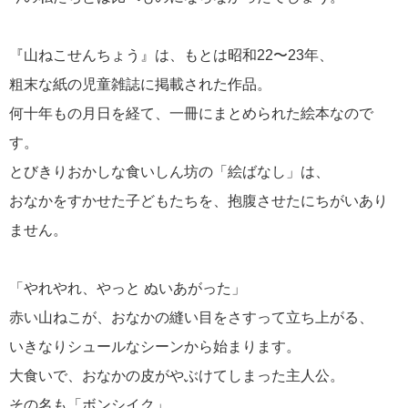
『山ねこせんちょう』は、もとは昭和22〜23年、
粗末な紙の児童雑誌に掲載された作品。
何十年もの月日を経て、一冊にまとめられた絵本なので
す。
とびきりおかしな食いしん坊の「絵ばなし」は、
おなかをすかせた子どもたちを、抱腹させたにちがいあり
ません。
「やれやれ、やっと ぬいあがった」
赤い山ねこが、おなかの縫い目をさすって立ち上がる、
いきなりシュールなシーンから始まります。
大食いで、おなかの皮がやぶけてしまった主人公。
その名も「ボンシイク」。