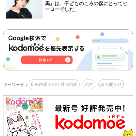
馬』は、子どものころの僕にとってヒ
ーローでした」
キーワード：
広松由希子の今月の絵本
絵本
読み聞かせ