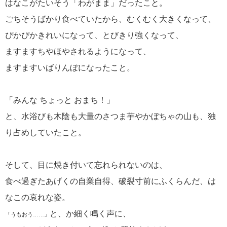
はなこがたいそう「わがまま」だったこと。
ごちそうばかり食べていたから、むくむく大きくなって、
ぴかぴかきれいになって、とびきり強くなって、
ますますちやほやされるようになって、
ますますいばりんぼになったこと。
「みんな ちょっと おまち！」
と、水浴びも木陰も大量のさつま芋やかぼちゃの山も、独
り占めしていたこと。
そして、目に焼き付いて忘れられないのは、
食べ過ぎたあげくの自業自得、破裂寸前にふくらんだ、は
なこの哀れな姿。
と、か細く鳴く声に、
「うもおう……」