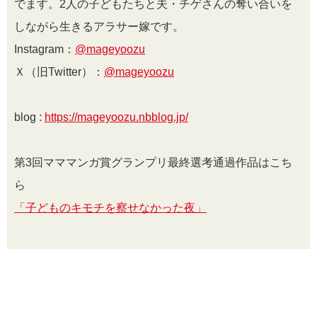
でます。
2
人の子どもたちと夫・チゲさんの奪い合いを
しながら生きるアラサー嫁です。
Instagram：
@mageyoozu
Ｘ（旧Twitter）：
@mageyoozu
blog :
https://mageyoozu.nbblog.jp/
第3回マママンガ賞グランプリ最終選考通過作品はこち
ら
「子どものキモチを察せなかった夜」