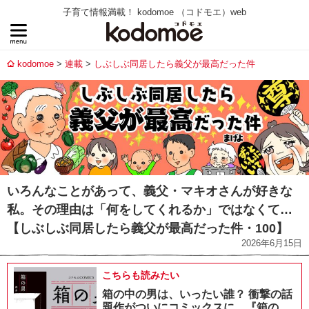
子育て情報満載！ kodomoe （コドモエ）web
kodomoe
連載
しぶしぶ同居したら義父が最高だった件
いろんなことがあって、義父・マキオさんが好きな
私。その理由は「何をしてくれるか」ではなくて…
【しぶしぶ同居したら義父が最高だった件・100】
2026年6月15日
こちらも読みたい
箱の中の男は、いったい誰？ 衝撃の話
題作がついにコミックスに。『箱の