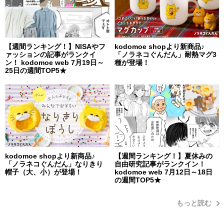
【週間ランキング！】NISAやフ
kodomoe shopより新商品♪
ァッションの記事がランクイ
「ノラネコぐんだん」耐熱マグ3
ン！ kodomoe web 7月19日～
種が登場！
25日の週間TOP5★
kodomoe shopより新商品♪
【週間ランキング！】夏休みの
「ノラネコぐんだん」なりきり
自由研究記事がランクイン！
帽子（大、小）が登場！
kodomoe web 7月12日～18日
の週間TOP5★
もっと読む