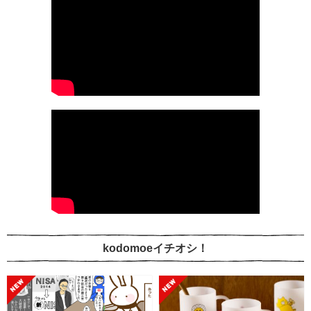
kodomoeイチオシ！