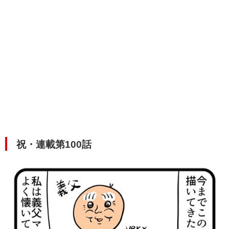
祝・連載第100話