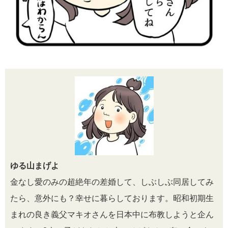
ゆる山まげよ
金なし愛のみの超絶年の差婚して、しぶしぶ同居してみ
たら、意外にも？幸せに暮らしております。昭和初期生
まれの良き義父マキオさんを日本中に布教しようと企ん