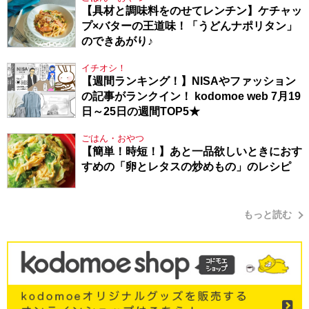
【具材と調味料をのせてレンチン】ケチャッ
プ×バターの王道味！「うどんナポリタン」
のできあがり♪
イチオシ！
【週間ランキング！】NISAやファッション
の記事がランクイン！ kodomoe web 7月19
日～25日の週間TOP5★
ごはん・おやつ
【簡単！時短！】あと一品欲しいときにおす
すめの「卵とレタスの炒めもの」のレシピ
もっと読む