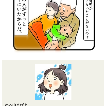
ゆる山まげよ