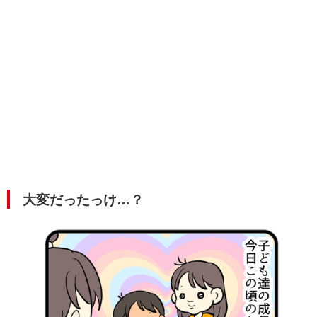
大変だったっけ…？