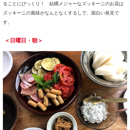
ることにびっくり！ 結構メジャーなズッキーニのお花は
ズッキーニの風味がなんとなくするしで、面白い発見で
す。
＜日曜日・朝＞