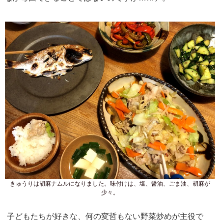
きゅうりは胡麻ナムルになりました。味付けは、塩、醤油、ごま油、胡麻が
少々。
子どもたちが好きな、何の変哲もない野菜炒めが主役で