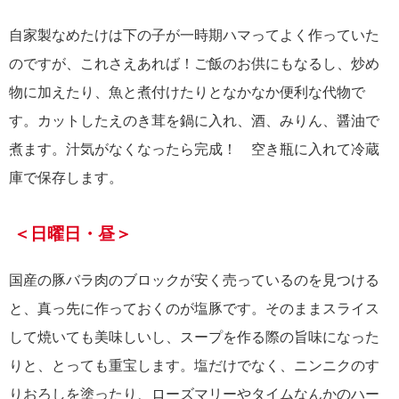
自家製なめたけは下の子が一時期ハマってよく作っていた
のですが、これさえあれば！ご飯のお供にもなるし、炒め
物に加えたり、魚と煮付けたりとなかなか便利な代物で
す。カットしたえのき茸を鍋に入れ、酒、みりん、醤油で
煮ます。汁気がなくなったら完成！ 空き瓶に入れて冷蔵
庫で保存します。
＜日曜日・昼＞
国産の豚バラ肉のブロックが安く売っているのを見つける
と、真っ先に作っておくのが塩豚です。そのままスライス
して焼いても美味しいし、スープを作る際の旨味になった
りと、とっても重宝します。塩だけでなく、ニンニクのす
りおろしを塗ったり、ローズマリーやタイムなんかのハー