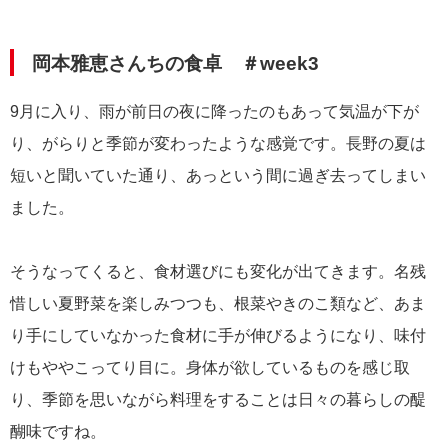
岡本雅恵さんちの食卓 ＃week3
9月に入り、雨が前日の夜に降ったのもあって気温が下が
り、がらりと季節が変わったような感覚です。長野の夏は
短いと聞いていた通り、あっという間に過ぎ去ってしまい
ました。
そうなってくると、食材選びにも変化が出てきます。名残
惜しい夏野菜を楽しみつつも、根菜やきのこ類など、あま
り手にしていなかった食材に手が伸びるようになり、味付
けもややこってり目に。身体が欲しているものを感じ取
り、季節を思いながら料理をすることは日々の暮らしの醍
醐味ですね。