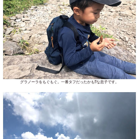
グラノーラをもぐもぐ。一番タフだったかも⁉な息子です。