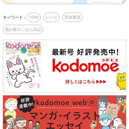
キーワード：
TORi
レシピ
岡本雅恵
我が家のごはん日記