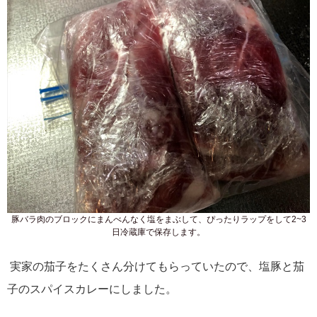
豚バラ肉のブロックにまんべんなく塩をまぶして、ぴったりラップをして2~3
日冷蔵庫で保存します。
実家の茄子をたくさん分けてもらっていたので、塩豚と茄
子のスパイスカレーにしました。