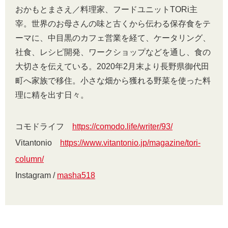
おかもとまさえ／料理家、フードユニットTORi主
宰。世界のお母さんの味と古くから伝わる保存食をテ
ーマに、中目黒のカフェ営業を経て、ケータリング、
社食、レシピ開発、ワークショップなどを通し、食の
大切さを伝えている。2020年2月末より長野県御代田
町へ家族で移住。小さな畑から獲れる野菜を使った料
理に精を出す日々。
コモドライフ
https://comodo.life/writer/93/
Vitantonio
https://www.vitantonio.jp/magazine/tori-
column/
Instagram /
masha518