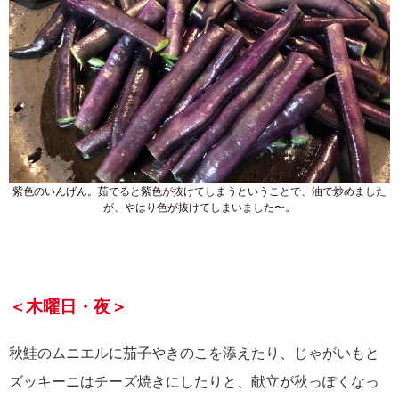
紫色のいんげん。茹でると紫色が抜けてしまうということで、油で炒めました
が、やはり色が抜けてしまいました〜。
＜木曜日・夜＞
秋鮭のムニエルに茄子やきのこを添えたり、じゃがいもと
ズッキーニはチーズ焼きにしたりと、献立が秋っぽくなっ