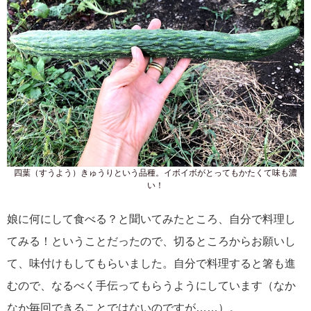
四葉（すうよう）きゅうりという品種。イボイボがとってもかたくて味も濃
い！
娘に何にして食べる？と聞いてみたところ、自分で料理し
てみる！ということだったので、切るところからお願いし
て、味付けもしてもらいました。自分で料理すると箸も進
むので、なるべく手伝ってもらうようにしています（なか
なか毎回できることではないのですが……）。