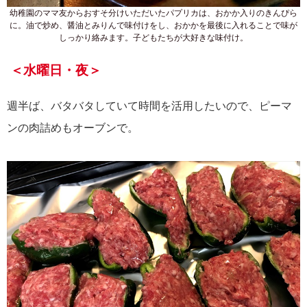
幼稚園のママ友からおすそ分けいただいたパプリカは、おかか入りのきんぴら
に。油で炒め、醤油とみりんで味付けをし、おかかを最後に入れることで味が
しっかり絡みます。子どもたちが大好きな味付け。
＜水曜日・夜＞
週半ば、バタバタしていて時間を活用したいので、ピーマ
ンの肉詰めもオーブンで。