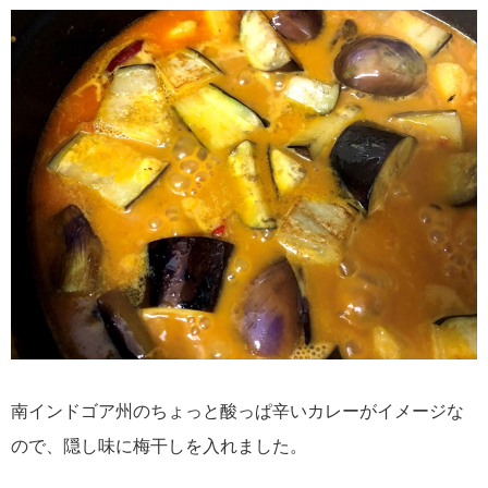
南インドゴア州のちょっと酸っぱ辛いカレーがイメージな
ので、隠し味に梅干しを入れました。