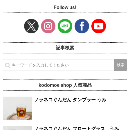
Follow us!
記事検索
kodomoe shop 人気商品
ノラネコぐんだん タンブラー うみ
ノラネコぐんだん フロートグラス うみ