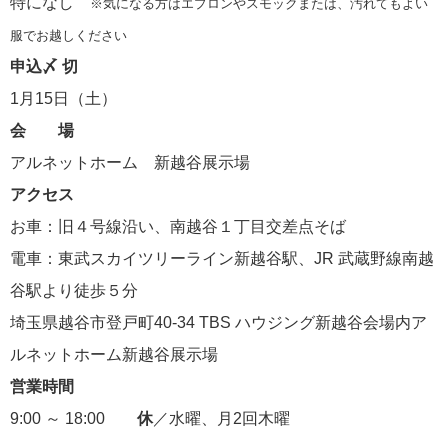
特になし
※気になる方はエプロンやスモックまたは、汚れてもよい
服でお越しください
申込〆 切
1月15日（土）
会 場
アルネットホーム 新越谷展示場
アクセス
お車：旧４号線沿い、南越谷１丁目交差点そば
電車：東武スカイツリーライン新越谷駅、JR 武蔵野線南越
谷駅より徒歩５分
埼玉県越谷市登戸町40-34 TBS ハウジング新越谷会場内ア
ルネットホーム新越谷展示場
営業時間
9:00 ～ 18:00
休
／水曜、月2回木曜