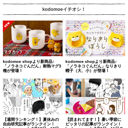
kodomoeイチオシ！
kodomoe shopより新商品♪
kodomoe shopより新商品♪
「ノラネコぐんだん」耐熱マグ3
「ノラネコぐんだん」なりきり
種が登場！
帽子（大、小）が登場！
【週間ランキング！】夏休みの
【読まれてます！】暑い季節に
自由研究記事がランクイン！
ピッタリの記事がランクイン！