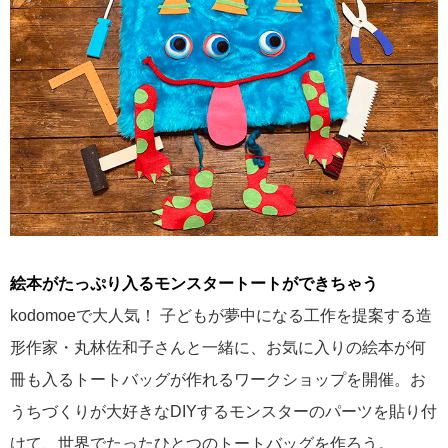
絵本がたっぷり入るモンスタートートができちゃう
kodomoeで大人気！ 子どもが夢中になる工作を提案する造
形作家・丸林佐和子さんと一緒に、お気に入りの絵本が何
冊も入るトートバッグが作れるワークショップを開催。お
うちづくりが大好きなDIYするモンスターのパーツを貼り付
けて、世界でたったひとつのトートバッグを作ろう。