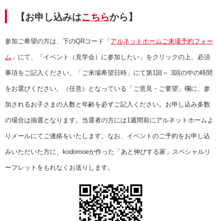
【
お申し込みは
こちら
から
】
参加ご希望の方は、下のQRコード「
アルネットホームご来場予約フォー
ム
」にて、「イベント（見学会）に参加したい」をクリックの上、必須
事項をご記入ください。「ご来場希望日時」にて第1回～ 3回の中の時間
をお選びください。（任意）となっている「ご意見・ご要望」欄に、参
加されるお子さまの人数と年齢を必ずご記入ください。お申し込み多数
の場合は抽選となります。当選者の方には1週間前にアルネットホームよ
りメールにてご連絡をいたします。なお、イベントのご予約をお申し込
みいただいた方に、kodomoeが作った「あと伸びする家」スペシャルリ
ーフレットをもれなくお送りします。