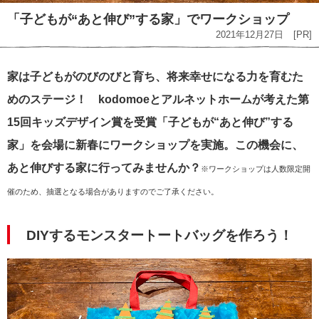
「子どもが“あと伸び”する家」でワークショップ
2021年12月27日
[PR]
家は子どもがのびのびと育ち、将来幸せになる力を育むた
めのステージ！ kodomoeとアルネットホームが考えた第
15回キッズデザイン賞を受賞「子どもが“あと伸び”する
家」を会場に新春にワークショップを実施。この機会に、
あと伸びする家に行ってみませんか？
※ワークショップは人数限定開
催のため、抽選となる場合がありますのでご了承ください。
DIYするモンスタートートバッグを作ろう！