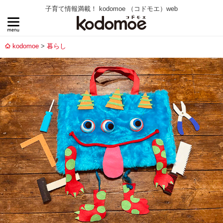
子育て情報満載！ kodomoe （コドモエ）web
kodomoe
暮らし