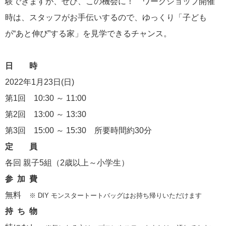
験できますが、ぜひ、この機会に！ ワークショップ開催
時は、スタッフがお手伝いするので、ゆっくり「子ども
が“あと伸び”する家」を見学できるチャンス。
日 時
2022年1月23日(日)
第1回 10:30 ～ 11:00
第2回 13:00 ～ 13:30
第3回 15:00 ～ 15:30 所要時間約30分
定 員
各回 親子5組
（2歳以上～小学生）
参 加 費
無料
※ DIY モンスタートートバッグはお持ち帰りいただけます
持 ち 物