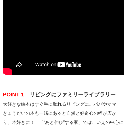
POINT 1
リビングにファミリーライブラリー
大好きな絵本はすぐ手に取れるリビングに。パパやママ、
きょうだいの本も一緒にあると自然と好奇心の幅が広が
り、本好きに！ 「“あと伸び”する家」では、いえの中心に