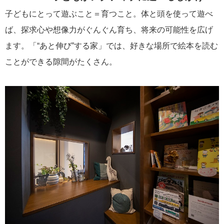
子どもにとって遊ぶこと＝育つこと。体と頭を使って遊べ
ば、探求心や想像力がぐんぐん育ち、将来の可能性を広げ
ます。「“あと伸び”する家」では、好きな場所で絵本を読む
ことができる隙間がたくさん。