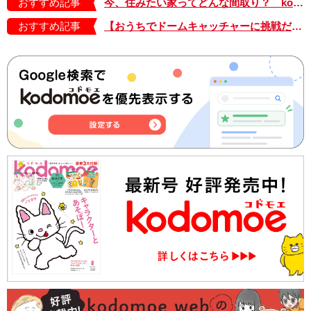
おすすめ記事
今、住みたい家ってどんな間取り？ kodomoe×アルネットホームの家 vol.１
おすすめ記事
【おうちでドームキャッチャーに挑戦だ】アンパンマン わくわくドームキャッチャー