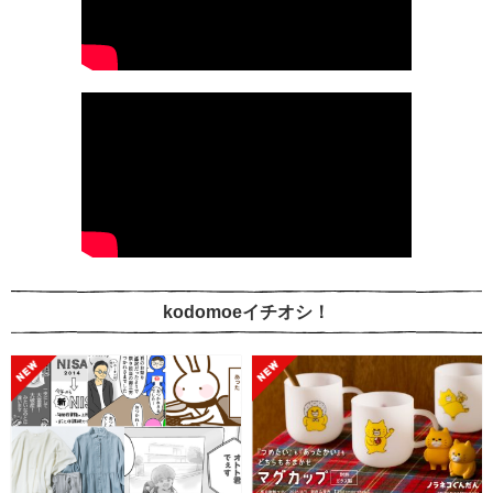
kodomoeイチオシ！