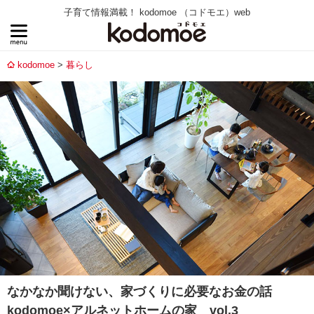
子育て情報満載！ kodomoe （コドモエ）web
kodomoe
暮らし
なかなか聞けない、家づくりに必要なお金の話
kodomoe×アルネットホームの家 vol.3