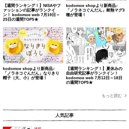
【週間ランキング！】NISAやフ
kodomoe shopより新商品♪
ァッションの記事がランクイ
「ノラネコぐんだん」耐熱マグ3
ン！ kodomoe web 7月19日～
種が登場！
25日の週間TOP5★
kodomoe shopより新商品♪
【週間ランキング！】夏休みの
「ノラネコぐんだん」なりきり
自由研究記事がランクイン！
帽子（大、小）が登場！
kodomoe web 7月12日～18日
の週間TOP5★
もっと読む
人気記事
連載