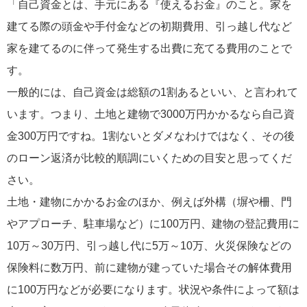
「自己資金とは、手元にある『使えるお金』のこと。家を
建てる際の頭金や手付金などの初期費用、引っ越し代など
家を建てるのに伴って発生する出費に充てる費用のことで
す。
一般的には、自己資金は総額の1割あるといい、と言われて
います。つまり、土地と建物で3000万円かかるなら自己資
金300万円ですね。1割ないとダメなわけではなく、その後
のローン返済が比較的順調にいくための目安と思ってくだ
さい。
土地・建物にかかるお金のほか、例えば外構（塀や柵、門
やアプローチ、駐車場など）に100万円、建物の登記費用に
10万～30万円、引っ越し代に5万～10万、火災保険などの
保険料に数万円、前に建物が建っていた場合その解体費用
に100万円などが必要になります。状況や条件によって額は