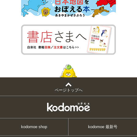
ページトップへ
kodomoe shop
kodomoe 最新号