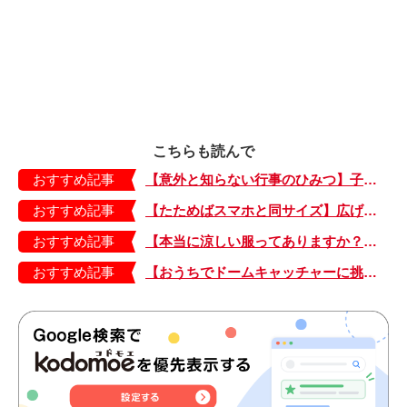
こちらも読んで
おすすめ記事
【意外と知らない行事のひみつ】子どもにはどう伝える？「お盆」って何だろう？
おすすめ記事
【たためばスマホと同サイズ】広げるとビビッドでジューシーな柄が目を引くコンパクトな「扇子」
おすすめ記事
【本当に涼しい服ってありますか？】夏素材の代表「リネン」で夏らしいおしゃれを♪「ワンピース」「パンツ」「スカート」「シャツ」の気になるアイテムはコレ！
おすすめ記事
【おうちでドームキャッチャーに挑戦だ】アンパンマン わくわくドームキャッチャー