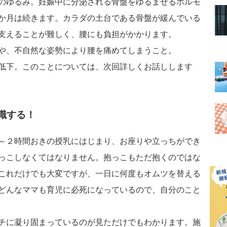
のゆるみ。妊娠中に分泌される骨盤をゆるませるホルモ
か月は続きます。カラダの土台である骨盤が緩んでいる
支えることが難しく、腰にも負担がかかります。
や、不自然な姿勢により腰を痛めてしまうこと。
低下。このことについては、次回詳しくお話しします
識する！
～２時間おきの授乳にはじまり、お座りや立っちができ
っこしなくてはなりません。抱っこもただ抱くのではな
これだけでも大変ですが、一日に何度もオムツを替える
どんなママも育児に必死になっているので、自分のこと
チに凝り固まっているのが見ただけでもわかります。施