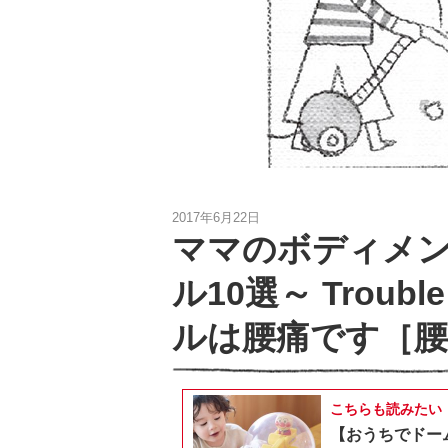
2017年6月22日
ママのボディメン
ル10選～ Troub
ルは腰痛です［腰
こちらも読みたい
【おうちでドー