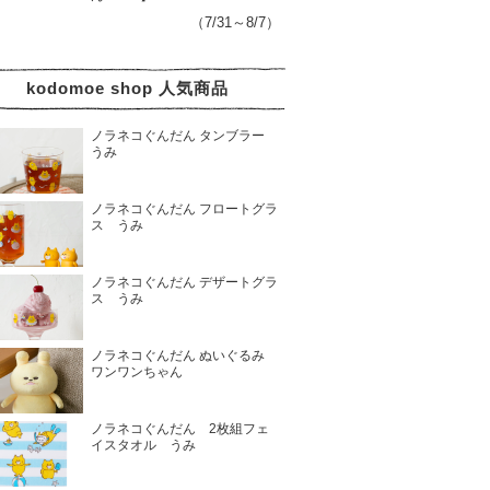
（7/31～8/7）
kodomoe shop 人気商品
ノラネコぐんだん タンブラー
うみ
ノラネコぐんだん フロートグラ
ス うみ
ノラネコぐんだん デザートグラ
ス うみ
ノラネコぐんだん ぬいぐるみ
ワンワンちゃん
ノラネコぐんだん 2枚組フェ
イスタオル うみ