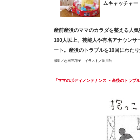
ムキャッチャー
産前産後のママのカラダを整える人気
100人以上、芸能人や有名アナウン
ート。産後のトラブルを10回にわた
撮影／志田三穂子 イラスト／堀川波
「ママのボディメンテナンス ～産後のトラブル