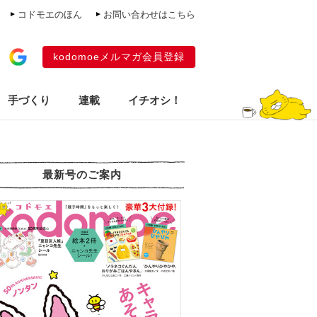
コドモエのほん
お問い合わせはこちら
kodomoeメルマガ会員登録
手づくり
連載
イチオシ！
最新号のご案内