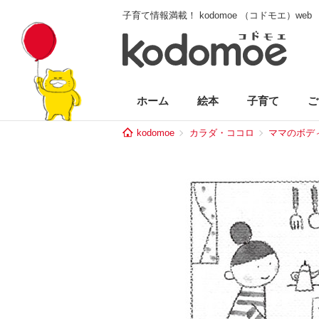
子育て情報満載！ kodomoe （コドモエ）web
ホーム
絵本
子育て
ご
kodomoe
カラダ・ココロ
ママのボデ