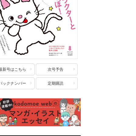
最新号はこちら
次号予告
バックナンバー
定期購読