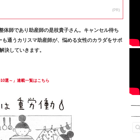
(PR)
整体師であり助産師の是枝貴子さん。キャンセル待ち
サーも通うカリスマ助産師が、悩める女性のカラダをサポ
り解決していきます。
10選～」連載一覧はこちら