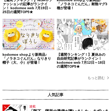
【週間ランキング！】NISAやフ
kodomoe shopより新商品♪
ァッションの記事がランクイ
「ノラネコぐんだん」耐熱マグ3
ン！ kodomoe web 7月19日～
種が登場！
25日の週間TOP5★
kodomoe shopより新商品♪
【週間ランキング！】夏休みの
「ノラネコぐんだん」なりきり
自由研究記事がランクイン！
帽子（大、小）が登場！
kodomoe web 7月12日～18日
の週間TOP5★
もっと読む
人気記事
連載
1