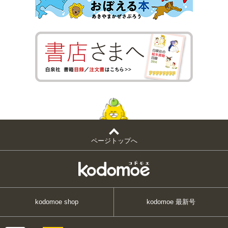
ページトップへ
kodomoe shop
kodomoe 最新号