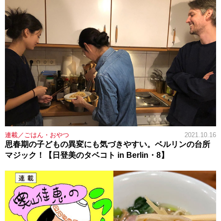
連載／ごはん・おやつ
2021.10.16
思春期の子どもの異変にも気づきやすい。ベルリンの台所
マジック！【日登美のタベコト in Berlin・8】