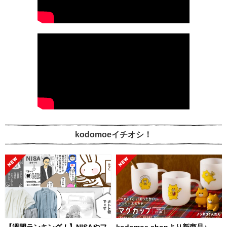
kodomoeイチオシ！