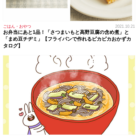
ごはん・おやつ
2021.10.21
お弁当にあと1品！「さつまいもと高野豆腐の含め煮」と
「まめ豆チヂミ」【フライパンで作れるピカピカおかずカ
タログ】