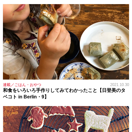
連載／ごはん・おやつ
2021.10.30
和食をいろいろ手作りしてみてわかったこと【日登美のタ
ベコト in Berlin・9】