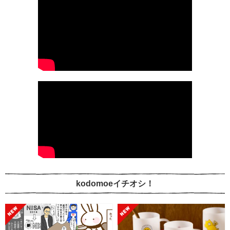
kodomoeイチオシ！