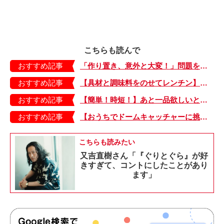
こちらも読んで
おすすめ記事
「作り置き、意外と大変！」問題を解決 すぐデキ！ 晩ごはん 前編
おすすめ記事
【具材と調味料をのせてレンチン】ケチャップ×バターの王道味！「うどんナポリタン」のできあがり♪
おすすめ記事
【簡単！時短！】あと一品欲しいときにおすすめの「卵とレタスの炒めもの」のレシピ
おすすめ記事
【おうちでドームキャッチャーに挑戦だ】アンパンマン わくわくドームキャッチャー
こちらも読みたい
又吉直樹さん「『ぐりとぐら』が好
きすぎて、コントにしたことがあり
ます」