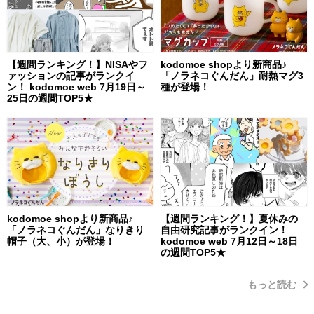
【週間ランキング！】NISAやフ
kodomoe shopより新商品♪
ァッションの記事がランクイ
「ノラネコぐんだん」耐熱マグ3
ン！ kodomoe web 7月19日～
種が登場！
25日の週間TOP5★
kodomoe shopより新商品♪
【週間ランキング！】夏休みの
「ノラネコぐんだん」なりきり
自由研究記事がランクイン！
帽子（大、小）が登場！
kodomoe web 7月12日～18日
の週間TOP5★
もっと読む