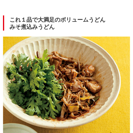
これ１品で大満足のボリュームうどん
みそ煮込みうどん