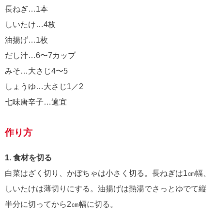
長ねぎ…1本
しいたけ…4枚
油揚げ…1枚
だし汁…6〜7カップ
みそ…大さじ4〜5
しょうゆ…大さじ1／2
七味唐辛子…適宜
作り方
1. 食材を切る
白菜はざく切り、かぼちゃは小さく切る。長ねぎは1㎝幅、
しいたけは薄切りにする。油揚げは熱湯でさっとゆでて縦
半分に切ってから2㎝幅に切る。