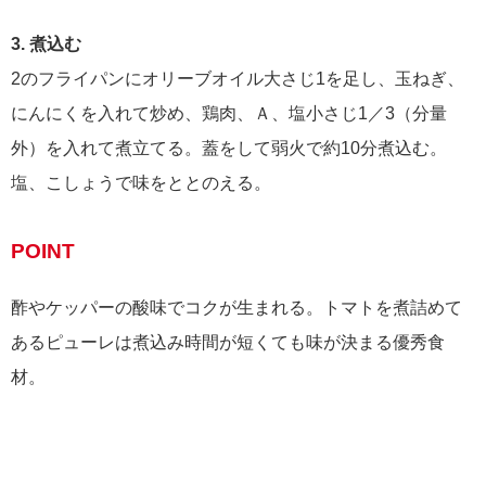
3. 煮込む
2のフライパンにオリーブオイル大さじ1を足し、玉ねぎ、
にんにくを入れて炒め、鶏肉、Ａ、塩小さじ1／3（分量
外）を入れて煮立てる。蓋をして弱火で約10分煮込む。
塩、こしょうで味をととのえる。
POINT
酢やケッパーの酸味でコクが生まれる。トマトを煮詰めて
あるピューレは煮込み時間が短くても味が決まる優秀食
材。