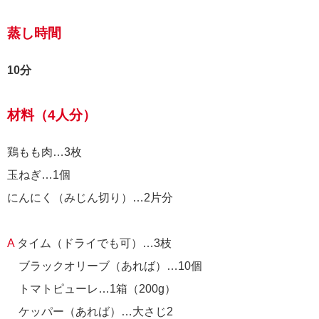
蒸し時間
10分
材料（4人分）
鶏もも肉…3枚
玉ねぎ…1個
にんにく（みじん切り）…2片分
A
タイム（ドライでも可）…3枝
ブラックオリーブ（あれば）…10個
トマトピューレ…1箱（200g）
ケッパー（あれば）…大さじ2