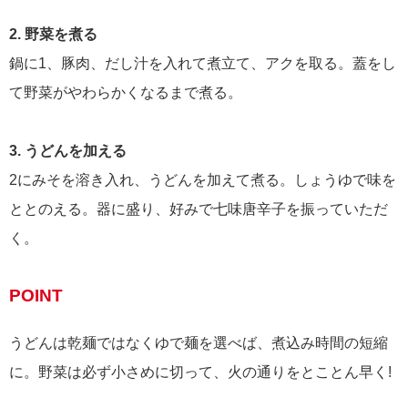
2. 野菜を煮る
鍋に1、豚肉、だし汁を入れて煮立て、アクを取る。蓋をし
て野菜がやわらかくなるまで煮る。
3. うどんを加える
2にみそを溶き入れ、うどんを加えて煮る。しょうゆで味を
ととのえる。器に盛り、好みで七味唐辛子を振っていただ
く。
POINT
うどんは乾麺ではなくゆで麺を選べば、煮込み時間の短縮
に。野菜は必ず小さめに切って、火の通りをとことん早く!