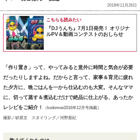
2018年11月26日
こちらも読みたい
『DJうんち』7月1日発売！ オリジナ
ルPV＆動画コンテストのおしらせ
「作り置き」って、やってみると意外に時間と気合が必要
だったりしますよね。
だからと言って、家事＆育児に疲れ
た夕方に、晩ごはんを一から仕込むのも大変。
そんなママ
に、切って蒸す＆煮込むだけで絶品に仕上がる、あったか
レシピをご紹介！
（kodomoe2016年12月号掲載）
撮影／砂原文 スタイリング／河野亜紀