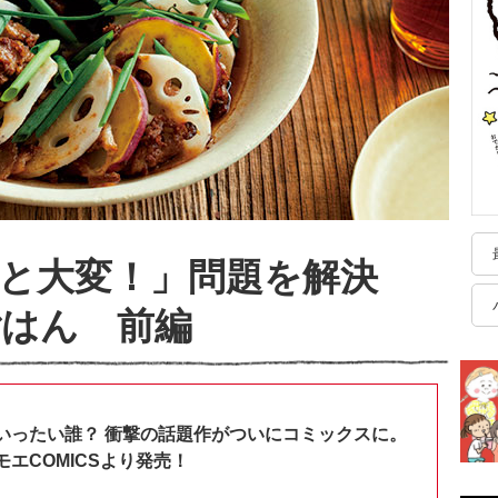
外と大変！」問題を解決
ごはん 前編
いったい誰？ 衝撃の話題作がついにコミックスに。
エCOMICSより発売！