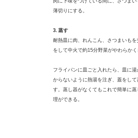
肉に下味をつけている間に、さつまい
薄切りにする。
3. 蒸す
耐熱皿に肉、れんこん、さつまいもを
をして中火で約15分野菜がやわらか
フライパンに皿ごと入れたら、皿に湯
からないように熱湯を注ぎ、蓋をして
す。蒸し器がなくてもこれで簡単に蒸
理ができる。