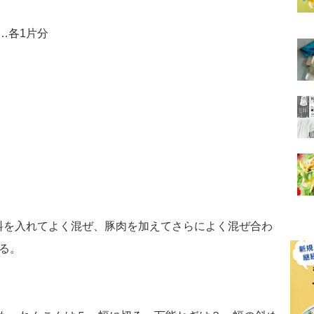
…各1片分
料を入れてよく混ぜ、豚肉を加えてさらによく混ぜ合わ
る。