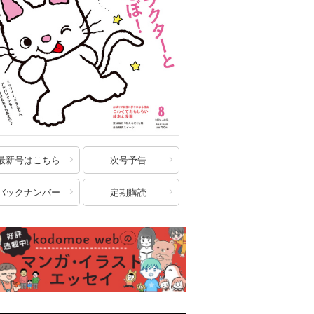
最新号はこちら
次号予告
バックナンバー
定期購読