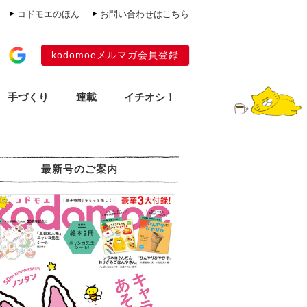
コドモエのほん
お問い合わせはこちら
kodomoeメルマガ会員登録
手づくり
連載
イチオシ！
最新号のご案内