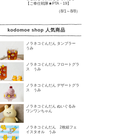
【ご奉仕戦隊★PTA・19】
（8/1～8/8）
kodomoe shop 人気商品
ノラネコぐんだん タンブラー
うみ
ノラネコぐんだん フロートグラ
ス うみ
ノラネコぐんだん デザートグラ
ス うみ
ノラネコぐんだん ぬいぐるみ
ワンワンちゃん
ノラネコぐんだん 2枚組フェ
イスタオル うみ