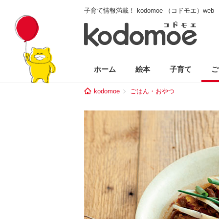
子育て情報満載！ kodomoe （コドモエ）web
ホーム
絵本
子育て
ご
kodomoe
ごはん・おやつ