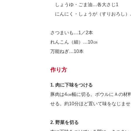
しょうゆ・ごま油…各大さじ1
にんにく・しょうが（すりおろし）
さつまいも…1／2本
れんこん（細）…10㎝
万能ねぎ…10本
作り方
1. 肉に下味をつける
豚肉は4㎝幅に切る。ボウルにＡの材
せる。約10分ほど置いて味をなじませ
2. 野菜を切る