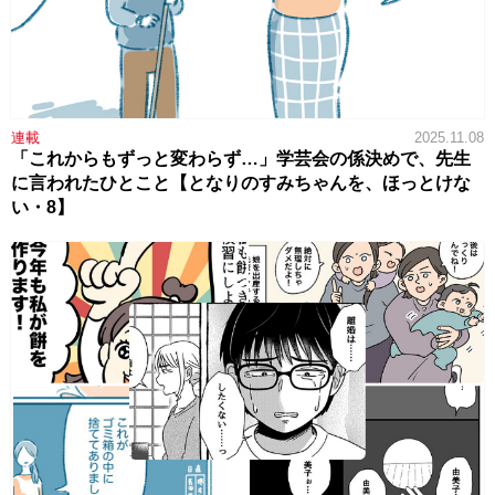
連載
2025.11.08
「これからもずっと変わらず…」学芸会の係決めで、先生
に言われたひとこと【となりのすみちゃんを、ほっとけな
い・8】