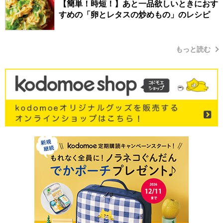
【簡単！時短！】あと一品欲しいときにおす
すめの「卵とレタスの炒めもの」のレシピ
もっと読む