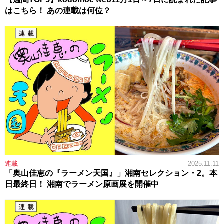
はこちら！ あの連載は何位？
連載
2025.11.11
「奥山佳恵の『ラーメン天国』」湘南セレクション・2。本
日最終日！ 湘南でラーメン原画展を開催中