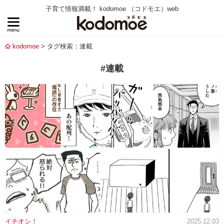
子育て情報満載！ kodomoe （コドモエ）web
kodomoe
タグ検索：連載
#連載
イチオシ！
2025.12.03