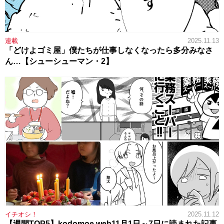
連載
2025.11.13
「どけよゴミ屋」僕たちが仕事しなくなったら多分みなさ
ん…【シューシューマン・2】
イチオシ！
2025.11.12
【週間TOP5】kodomoe web11月1日～7日に読まれた記事