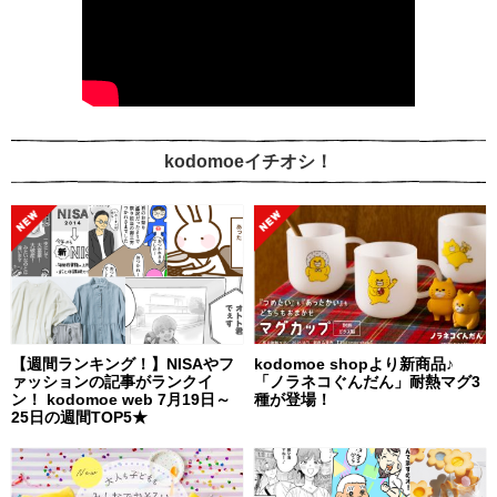
kodomoeイチオシ！
【週間ランキング！】NISAやフ
kodomoe shopより新商品♪
ァッションの記事がランクイ
「ノラネコぐんだん」耐熱マグ3
ン！ kodomoe web 7月19日～
種が登場！
25日の週間TOP5★