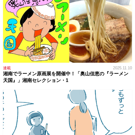
連載
2025.11.10
湘南でラーメン原画展を開催中！「奥山佳恵の『ラーメン
天国』」湘南セレクション・1