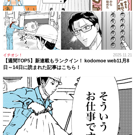
イチオシ！
2025.11.21
【週間TOP5】新連載もランクイン！ kodomoe web11月8
日～14日に読まれた記事はこちら！