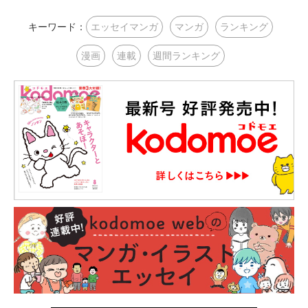
キーワード：
エッセイマンガ
マンガ
ランキング
漫画
連載
週間ランキング