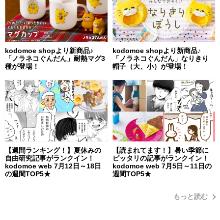
kodomoe shopより新商品♪
kodomoe shopより新商品♪
「ノラネコぐんだん」耐熱マグ3
「ノラネコぐんだん」なりきり
種が登場！
帽子（大、小）が登場！
【週間ランキング！】夏休みの
【読まれてます！】暑い季節に
自由研究記事がランクイン！
ピッタリの記事がランクイン！
kodomoe web 7月12日～18日
kodomoe web 7月5日～11日の
の週間TOP5★
週間TOP5★
もっと読む