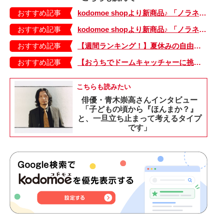
おすすめ記事
kodomoe shopより新商品♪ 「ノラネコぐんだん」耐熱マグ3種が登場！
おすすめ記事
kodomoe shopより新商品♪ 「ノラネコぐんだん」なりきり帽子（大、小）が登場！
おすすめ記事
【週間ランキング！】夏休みの自由研究記事がランクイン！ kodomoe web 7月12日～18日の週間TOP5★
おすすめ記事
【おうちでドームキャッチャーに挑戦だ】アンパンマン わくわくドームキャッチャー
こちらも読みたい
俳優・青木崇高さんインタビュー
「子どもの頃から『ほんまか？』
と、一旦立ち止まって考えるタイプ
です」