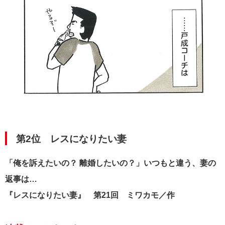
第2位 レスになりたい妻
「俺を訴えたいの？ 離婚したいの？」いつもと違う、妻の
返事は…
『レスになりたい妻』 第21回 ミワカモ／作