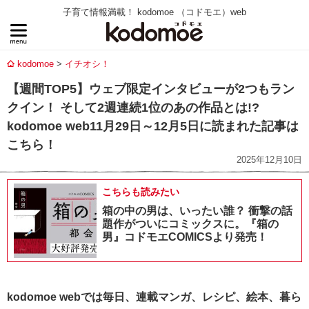
子育て情報満載！ kodomoe （コドモエ）web
kodomoe
イチオシ！
【週間TOP5】ウェブ限定インタビューが2つもラン
クイン！ そして2週連続1位のあの作品とは!?
kodomoe web11月29日～12月5日に読まれた記事は
こちら！
2025年12月10日
こちらも読みたい
箱の中の男は、いったい誰？ 衝撃の話
題作がついにコミックスに。『箱の
男』コドモエCOMICSより発売！
kodomoe webでは毎日、連載マンガ、レシピ、絵本、暮ら