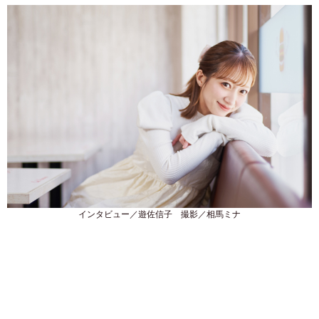
インタビュー／遊佐信子 撮影／相馬ミナ