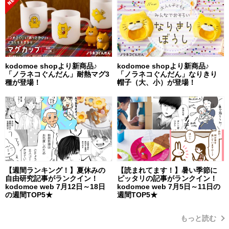
kodomoe shopより新商品♪
kodomoe shopより新商品♪
「ノラネコぐんだん」耐熱マグ3
「ノラネコぐんだん」なりきり
種が登場！
帽子（大、小）が登場！
【週間ランキング！】夏休みの
【読まれてます！】暑い季節に
自由研究記事がランクイン！
ピッタリの記事がランクイン！
kodomoe web 7月12日～18日
kodomoe web 7月5日～11日の
の週間TOP5★
週間TOP5★
もっと読む