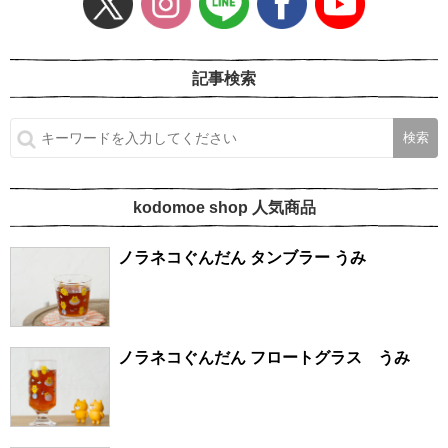
記事検索
kodomoe shop 人気商品
ノラネコぐんだん タンブラー うみ
ノラネコぐんだん フロートグラス うみ