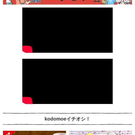
kodomoeイチオシ！