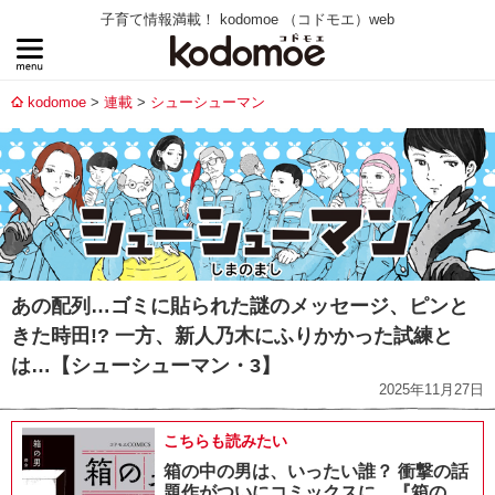
子育て情報満載！ kodomoe （コドモエ）web
kodomoe
連載
シューシューマン
あの配列…ゴミに貼られた謎のメッセージ、ピンと
きた時田!? 一方、新人乃木にふりかかった試練と
は…【シューシューマン・3】
2025年11月27日
こちらも読みたい
箱の中の男は、いったい誰？ 衝撃の話
題作がついにコミックスに。『箱の