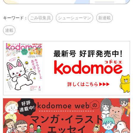
キーワード：
ごみ収集員
シューシューマン
新連載
連載