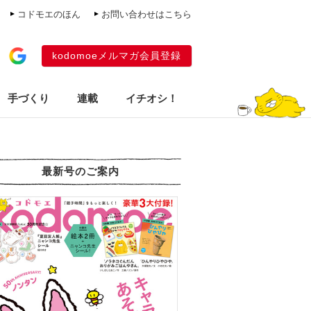
コドモエのほん
お問い合わせはこちら
kodomoeメルマガ会員登録
手づくり
連載
イチオシ！
最新号のご案内