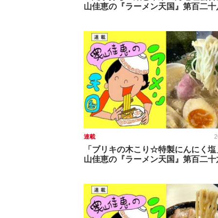
山佳恵の『ラーメン天国』第百二十
連載
2
「ブリキの木こり☆特製にんにく塩
山佳恵の『ラーメン天国』第百二十