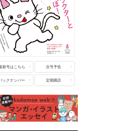
最新号はこちら
次号予告
バックナンバー
定期購読