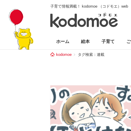
子育て情報満載！ kodomoe （コドモエ）web
ホーム
絵本
子育て
ご
kodomoe
タグ検索：連載