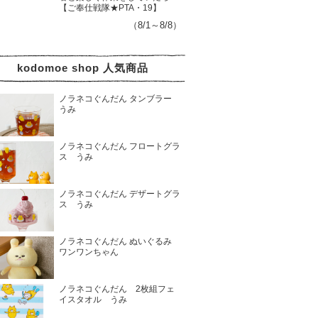
【ご奉仕戦隊★PTA・19】
（8/1～8/8）
kodomoe shop 人気商品
ノラネコぐんだん タンブラー
うみ
ノラネコぐんだん フロートグラ
ス うみ
ノラネコぐんだん デザートグラ
ス うみ
ノラネコぐんだん ぬいぐるみ
ワンワンちゃん
ノラネコぐんだん 2枚組フェ
イスタオル うみ