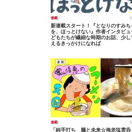
連載
2
新連載スタート！『となりのすみち
を、ほっとけない』作者インタビュ
どもたちが繊細な時期のお話、少し
えるきっかけになれば
連載
2
「純手打ち 麺と未来☆海老塩雲呑