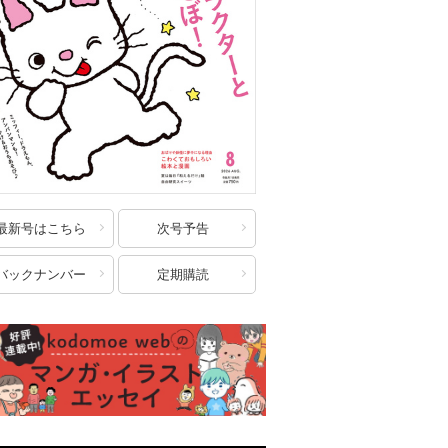
最新号はこちら
次号予告
バックナンバー
定期購読