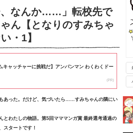
、なんか……」転校先で
ちゃん【となりのすみちゃ
い・1】
ムキャッチャーに挑戦だ】アンパンマン わくわくドー
(PR)
もあった。だけど、気づいたら……すみちゃんの隣にい
んとわたしの物語。
第5回マママンガ賞 最終選考通過の
、スタートです！