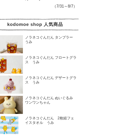
（7/31～8/7）
kodomoe shop 人気商品
ノラネコぐんだん タンブラー
うみ
ノラネコぐんだん フロートグラ
ス うみ
ノラネコぐんだん デザートグラ
ス うみ
ノラネコぐんだん ぬいぐるみ
ワンワンちゃん
ノラネコぐんだん 2枚組フェ
イスタオル うみ