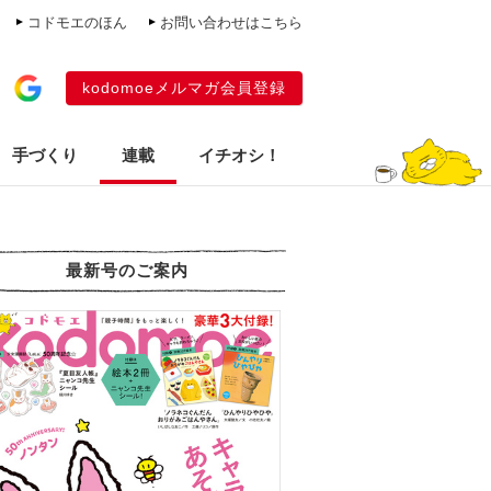
コドモエのほん
お問い合わせはこちら
kodomoeメルマガ会員登録
手づくり
連載
イチオシ！
最新号のご案内