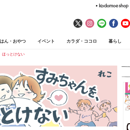
はん・おやつ
イベント
カラダ・ココロ
暮らし
、ほっとけない