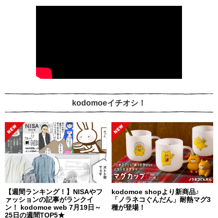
kodomoeイチオシ！
【週間ランキング！】NISAやフ
kodomoe shopより新商品♪
ァッションの記事がランクイ
「ノラネコぐんだん」耐熱マグ3
ン！ kodomoe web 7月19日～
種が登場！
25日の週間TOP5★