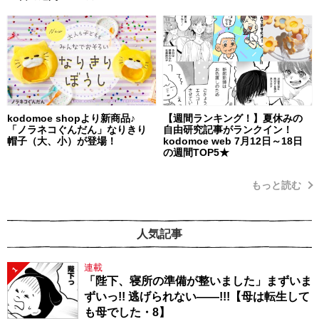
kodomoe shopより新商品♪
【週間ランキング！】夏休みの
「ノラネコぐんだん」なりきり
自由研究記事がランクイン！
帽子（大、小）が登場！
kodomoe web 7月12日～18日
の週間TOP5★
もっと読む
人気記事
連載
1
「陛下、寝所の準備が整いました」まずいま
ずいっ!! 逃げられない――!!!【母は転生して
も母でした・8】