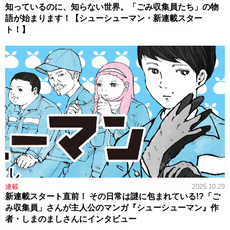
知っているのに、知らない世界。「ごみ収集員たち」の物
語が始まります！【シューシューマン・新連載スター
ト！】
連載
2025.10.29
新連載スタート直前！ その日常は謎に包まれている!?「ご
み収集員」さんが主人公のマンガ『シューシューマン』作
者・しまのましさんにインタビュー