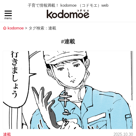
子育て情報満載！ kodomoe （コドモエ）web
kodomoe
タグ検索：連載
#連載
連載
2025.10.30