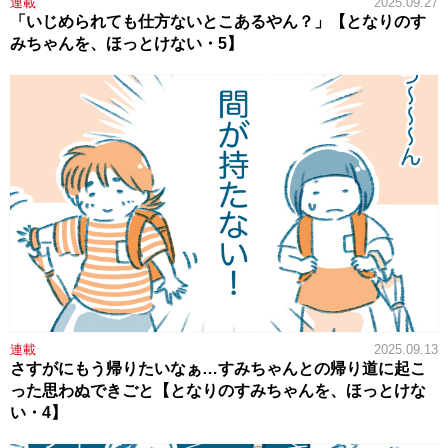
連載
2025.09.27
「いじめられても仕方ないとこあるやん？」【となりのす
みちゃんを、ほっとけない・5】
連載
2025.09.13
さすがにもう帰りたいなぁ…すみちゃんとの帰り道に起こ
った思わぬできごと【となりのすみちゃんを、ほっとけな
い・4】