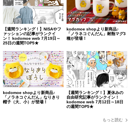
【週間ランキング！】NISAやフ
kodomoe shopより新商品♪
ァッションの記事がランクイ
「ノラネコぐんだん」耐熱マグ3
ン！ kodomoe web 7月19日～
種が登場！
25日の週間TOP5★
kodomoe shopより新商品♪
【週間ランキング！】夏休みの
「ノラネコぐんだん」なりきり
自由研究記事がランクイン！
帽子（大、小）が登場！
kodomoe web 7月12日～18日
の週間TOP5★
もっと読む