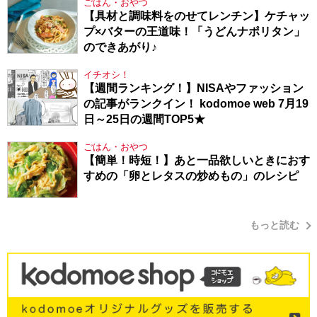
ごはん・おやつ
【具材と調味料をのせてレンチン】ケチャッ
プ×バターの王道味！「うどんナポリタン」
のできあがり♪
イチオシ！
【週間ランキング！】NISAやファッション
の記事がランクイン！ kodomoe web 7月19
日～25日の週間TOP5★
ごはん・おやつ
【簡単！時短！】あと一品欲しいときにおす
すめの「卵とレタスの炒めもの」のレシピ
もっと読む