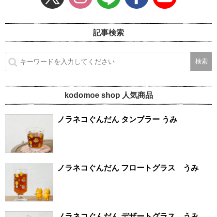
記事検索
kodomoe shop 人気商品
ノラネコぐんだん タンブラー うみ
ノラネコぐんだん フロートグラス うみ
ノラネコぐんだん デザートグラス うみ