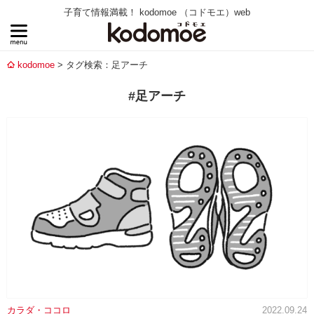
子育て情報満載！ kodomoe （コドモエ）web
kodomoe
タグ検索：足アーチ
#足アーチ
カラダ・ココロ
2022.09.24