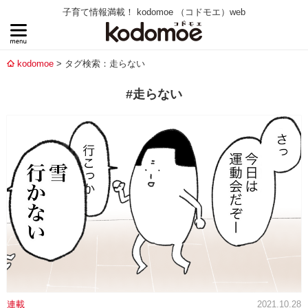
子育て情報満載！ kodomoe （コドモエ）web
kodomoe
タグ検索：走らない
#走らない
連載
2021.10.28