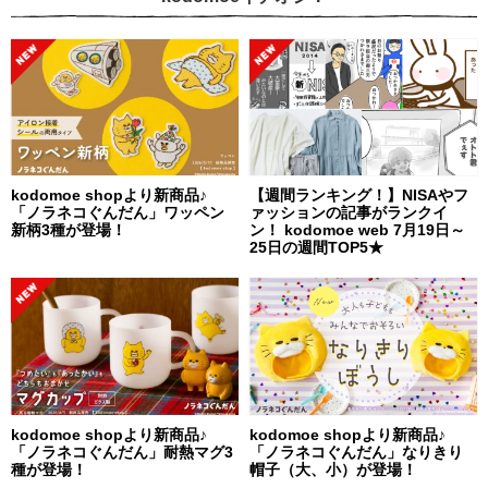
kodomoe shopより新商品♪
【週間ランキング！】NISAやフ
「ノラネコぐんだん」ワッペン
ァッションの記事がランクイ
新柄3種が登場！
ン！ kodomoe web 7月19日～
25日の週間TOP5★
kodomoe shopより新商品♪
kodomoe shopより新商品♪
「ノラネコぐんだん」耐熱マグ3
「ノラネコぐんだん」なりきり
種が登場！
帽子（大、小）が登場！