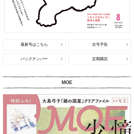
最新号はこちら
次号予告
バックナンバー
定期購読
MOE