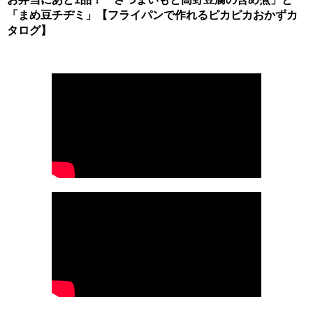
「まめ豆チヂミ」【フライパンで作れるピカピカおかずカ
タログ】