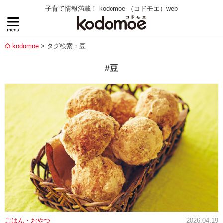
子育て情報満載！ kodomoe （コドモエ）web
kodomoe
タグ検索：豆
#豆
ごはん・おやつ
2026.04.19