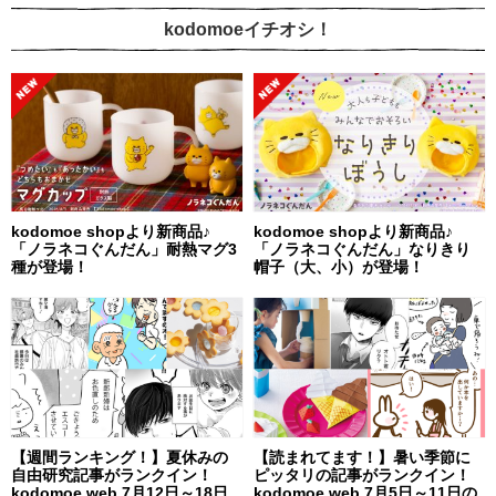
kodomoeイチオシ！
kodomoe shopより新商品♪
kodomoe shopより新商品♪
「ノラネコぐんだん」耐熱マグ3
「ノラネコぐんだん」なりきり
種が登場！
帽子（大、小）が登場！
【週間ランキング！】夏休みの
【読まれてます！】暑い季節に
自由研究記事がランクイン！
ピッタリの記事がランクイン！
kodomoe web 7月12日～18日
kodomoe web 7月5日～11日の