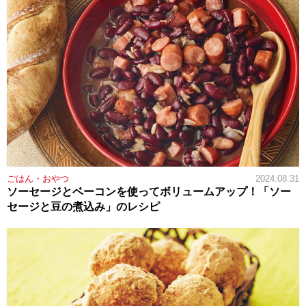
ごはん・おやつ
2024.08.31
ソーセージとベーコンを使ってボリュームアップ！「ソー
セージと豆の煮込み」のレシピ