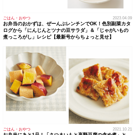
ごはん・おやつ
2023.04.09
お弁当のおかずは、ぜーんぶレンチンでOK！色別副菜カタ
ログから「にんじんとツナの豆サラダ」＆「じゃがいもの
煮っころがし」レシピ【最新号からちょっと見せ】
ごはん・おやつ
2021.10.21
お弁当にあと1品！「さつまいもと高野豆腐の含め煮」と