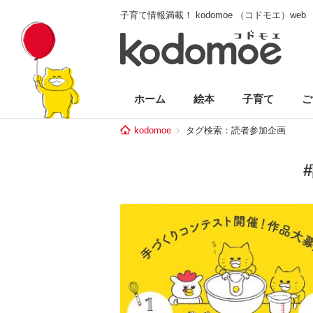
子育て情報満載！ kodomoe （コドモエ）web
ホーム
絵本
子育て
ご
kodomoe
タグ検索：読者参加企画