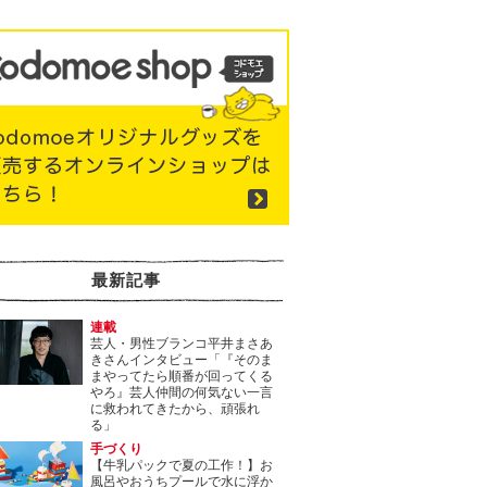
最新記事
連載
芸人・男性ブランコ平井まさあ
きさんインタビュー「『そのま
まやってたら順番が回ってくる
やろ』芸人仲間の何気ない一言
に救われてきたから、頑張れ
る」
手づくり
【牛乳パックで夏の工作！】お
風呂やおうちプールで水に浮か