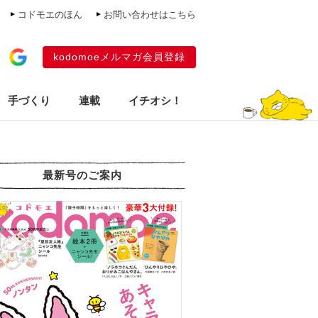
コドモエのほん
お問い合わせはこちら
kodomoeメルマガ会員登録
手づくり
連載
イチオシ！
最新号のご案内