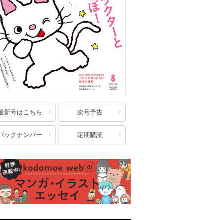
最新号はこちら
次号予告
バックナンバー
定期購読