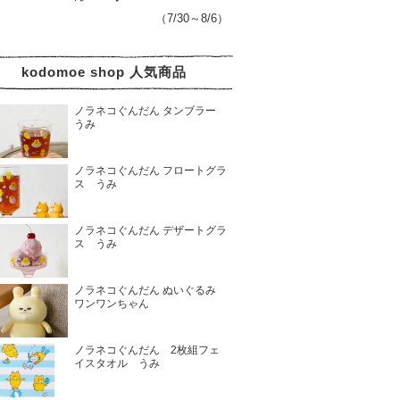
（7/30～8/6）
kodomoe shop 人気商品
ノラネコぐんだん タンブラー
うみ
ノラネコぐんだん フロートグラ
ス うみ
ノラネコぐんだん デザートグラ
ス うみ
ノラネコぐんだん ぬいぐるみ
ワンワンちゃん
ノラネコぐんだん 2枚組フェ
イスタオル うみ