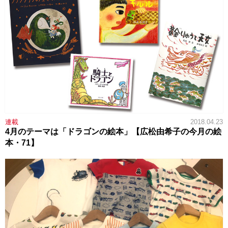
連載
2018.04.23
4月のテーマは「ドラゴンの絵本」【広松由希子の今月の絵
本・71】