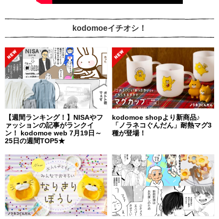
kodomoeイチオシ！
【週間ランキング！】NISAやフ
kodomoe shopより新商品♪
ァッションの記事がランクイ
「ノラネコぐんだん」耐熱マグ3
ン！ kodomoe web 7月19日～
種が登場！
25日の週間TOP5★