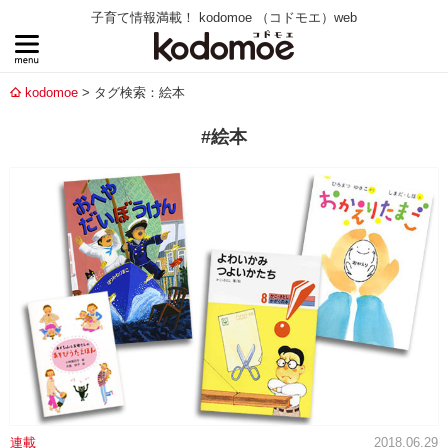
子育て情報満載！ kodomoe （コドモエ）web
kodomoe
タグ検索：絵本
#絵本
連載
2018.06.29