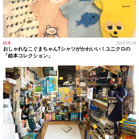
絵本
2018.03.29
おしゃれなこぐまちゃんTシャツがかわいい！ユニクロの
「絵本コレクション」