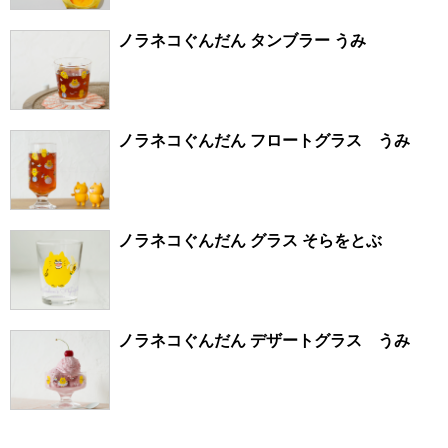
ノラネコぐんだん タンブラー うみ
ノラネコぐんだん フロートグラス うみ
ノラネコぐんだん グラス そらをとぶ
ノラネコぐんだん デザートグラス うみ