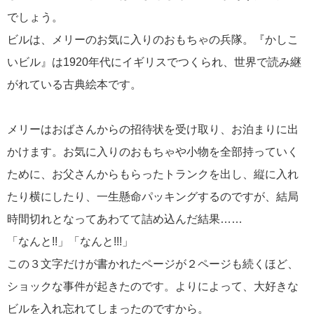
でしょう。
ビルは、メリーのお気に入りのおもちゃの兵隊。『かしこ
いビル』は1920年代にイギリスでつくられ、世界で読み継
がれている古典絵本です。
メリーはおばさんからの招待状を受け取り、お泊まりに出
かけます。お気に入りのおもちゃや小物を全部持っていく
ために、お父さんからもらったトランクを出し、縦に入れ
たり横にしたり、一生懸命パッキングするのですが、結局
時間切れとなってあわてて詰め込んだ結果……
「なんと!!」「なんと!!!」
この３文字だけが書かれたページが２ページも続くほど、
ショックな事件が起きたのです。よりによって、大好きな
ビルを入れ忘れてしまったのですから。