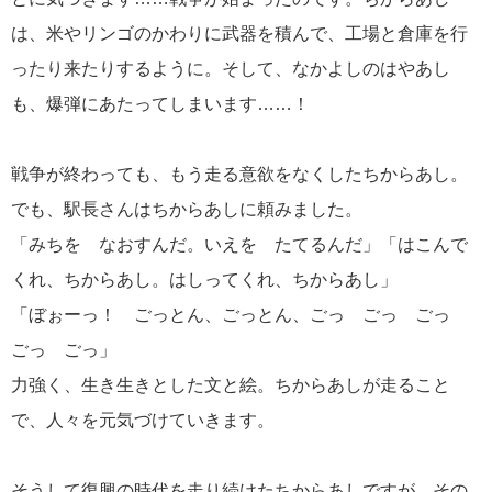
は、米やリンゴのかわりに武器を積んで、工場と倉庫を行
ったり来たりするように。そして、なかよしのはやあし
も、爆弾にあたってしまいます……！
戦争が終わっても、もう走る意欲をなくしたちからあし。
でも、駅長さんはちからあしに頼みました。
「みちを なおすんだ。いえを たてるんだ」「はこんで
くれ、ちからあし。はしってくれ、ちからあし」
「ぼぉーっ！ ごっとん、ごっとん、ごっ ごっ ごっ
ごっ ごっ」
力強く、生き生きとした文と絵。ちからあしが走ること
で、人々を元気づけていきます。
そうして復興の時代を走り続けたちからあしですが、その