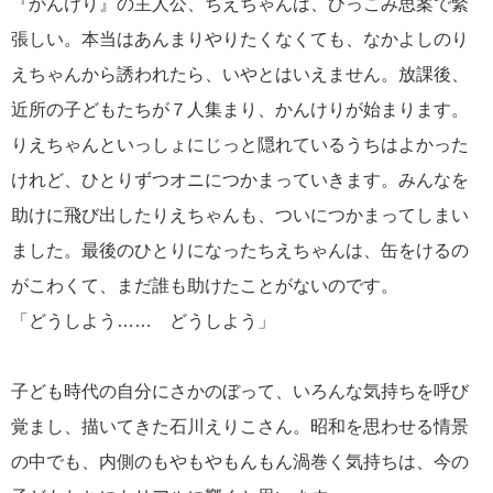
『かんけり』の主人公、ちえちゃんは、ひっこみ思案で緊
張しい。本当はあんまりやりたくなくても、なかよしのり
えちゃんから誘われたら、いやとはいえません。放課後、
近所の子どもたちが７人集まり、かんけりが始まります。
りえちゃんといっしょにじっと隠れているうちはよかった
けれど、ひとりずつオニにつかまっていきます。みんなを
助けに飛び出したりえちゃんも、ついにつかまってしまい
ました。最後のひとりになったちえちゃんは、缶をけるの
がこわくて、まだ誰も助けたことがないのです。
「どうしよう…… どうしよう」
子ども時代の自分にさかのぼって、いろんな気持ちを呼び
覚まし、描いてきた石川えりこさん。昭和を思わせる情景
の中でも、内側のもやもやもんもん渦巻く気持ちは、今の