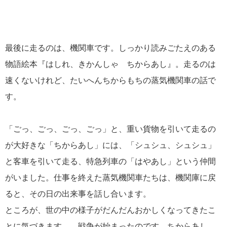
最後に走るのは、機関車です。しっかり読みごたえのある
物語絵本『はしれ、きかんしゃ ちからあし』。走るのは
速くないけれど、たいへんちからもちの蒸気機関車の話で
す。
「ごっ、ごっ、ごっ、ごっ」と、重い貨物を引いて走るの
が大好きな「ちからあし」には、「シュシュ、シュシュ」
と客車を引いて走る、特急列車の「はやあし」という仲間
がいました。仕事を終えた蒸気機関車たちは、機関庫に戻
ると、その日の出来事を話し合います。
ところが、世の中の様子がだんだんおかしくなってきたこ
とに気づきます……戦争が始まったのです。ちからあし