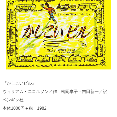
『かしこいビル』
ウィリアム・ニコルソン／作 松岡享子・吉田新一／訳
ペンギン社
本体1000円＋税 1982