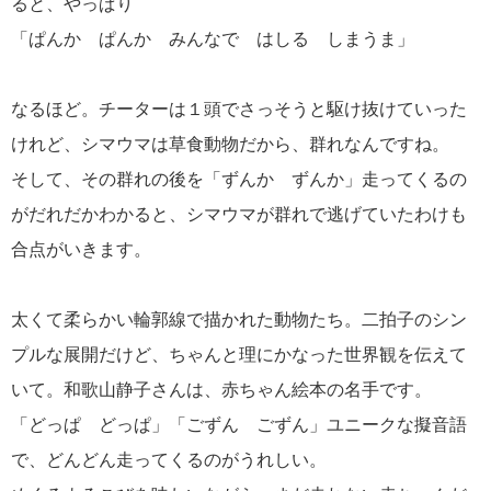
ると、やっぱり
「ぱんか ぱんか みんなで はしる しまうま」
なるほど。チーターは１頭でさっそうと駆け抜けていった
けれど、シマウマは草食動物だから、群れなんですね。
そして、その群れの後を「ずんか ずんか」走ってくるの
がだれだかわかると、シマウマが群れで逃げていたわけも
合点がいきます。
太くて柔らかい輪郭線で描かれた動物たち。二拍子のシン
プルな展開だけど、ちゃんと理にかなった世界観を伝えて
いて。和歌山静子さんは、赤ちゃん絵本の名手です。
「どっぱ どっぱ」「ごずん ごずん」ユニークな擬音語
で、どんどん走ってくるのがうれしい。