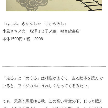
『はしれ、きかんしゃ ちからあし』
小風さち／文 藍澤ミミ子／絵 福音館書店
本体1500円＋税 2008
「走る」と「めくる」は相性がよくて、走る絵本を読んで
いると、フィジカルにうれしくなってくるみたい。
でも、天高く馬肥ゆる秋。この高い青空の下、じっと肥え