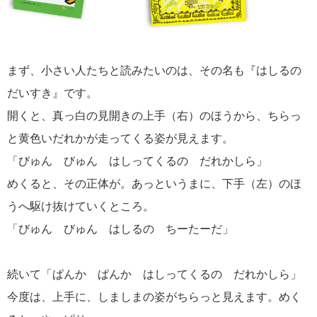
まず、小さい人たちと読みたいのは、その名も『はしるの
だいすき』です。
開くと、真っ白の見開きの上手（右）のほうから、ちらっ
と黄色いだれかが走ってくる姿が見えます。
「びゅん びゅん はしってくるの だれかしら」
めくると、その正体が。あっというまに、下手（左）のほ
うへ駆け抜けていくところ。
「びゅん びゅん はしるの ちーたーだ」
続いて「ぱんか ぱんか はしってくるの だれかしら」
今度は、上手に、しましまの姿がちらっと見えます。めく