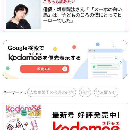
こちらも読みたい
俳優・坂東龍汰さん「『スーホの白い
馬』は、子どものころの僕にとってヒ
ーローでした」
キーワード：
広松由希子の今月の絵本
絵本
読み聞かせ