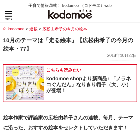
子育て情報満載！ kodomoe （コドモエ）web
kodomoe
連載
広松由希子の今月の絵本
10月のテーマは「走る絵本」【広松由希子の今月の
絵本・77】
2018年10月22日
こちらも読みたい
kodomoe shopより新商品♪ 「ノラネ
コぐんだん」なりきり帽子（大、小）
が登場！
絵本作家で評論家の広松由希子さんの連載。毎月、テーマ
に沿った、おすすめ絵本をセレクトしていただきます！