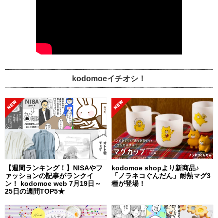
kodomoeイチオシ！
【週間ランキング！】NISAやフ
kodomoe shopより新商品♪
ァッションの記事がランクイ
「ノラネコぐんだん」耐熱マグ3
ン！ kodomoe web 7月19日～
種が登場！
25日の週間TOP5★