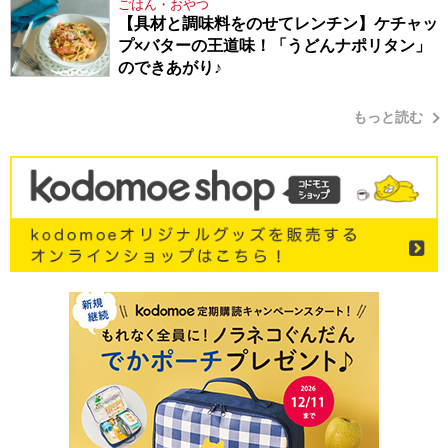
ごはん・おやつ
【具材と調味料をのせてレンチン】ケチャッ
プ×バターの王道味！「うどんナポリタン」
のできあがり♪
もっと読む