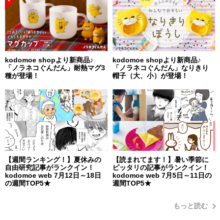
kodomoe shopより新商品♪
kodomoe shopより新商品♪
「ノラネコぐんだん」耐熱マグ3
「ノラネコぐんだん」なりきり
種が登場！
帽子（大、小）が登場！
【週間ランキング！】夏休みの
【読まれてます！】暑い季節に
自由研究記事がランクイン！
ピッタリの記事がランクイン！
kodomoe web 7月12日～18日
kodomoe web 7月5日～11日の
の週間TOP5★
週間TOP5★
もっと読む