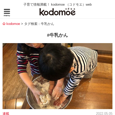
子育て情報満載！ kodomoe （コドモエ）web
kodomoe
タグ検索：牛乳かん
#牛乳かん
連載
2022.05.05