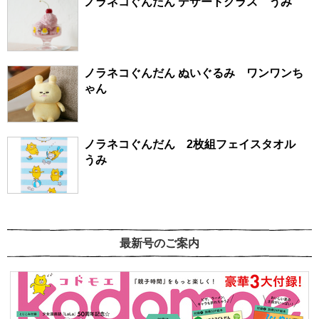
ノラネコぐんだん デザートグラス うみ
ノラネコぐんだん ぬいぐるみ ワンワンち
ゃん
ノラネコぐんだん 2枚組フェイスタオル
うみ
最新号のご案内