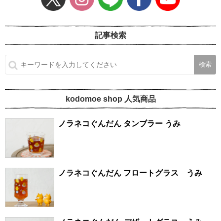
記事検索
kodomoe shop 人気商品
ノラネコぐんだん タンブラー うみ
ノラネコぐんだん フロートグラス うみ