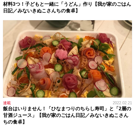
材料3つ！子どもと一緒に「うどん」作り【我が家のごはん
日記／みないきぬこさんちの食卓】
連載
2022.02.21
飯台はいりません！「ひなまつりのちらし寿司」と「2層の
甘酒ジュース」【我が家のごはん日記／みないきぬこさん
ちの食卓】