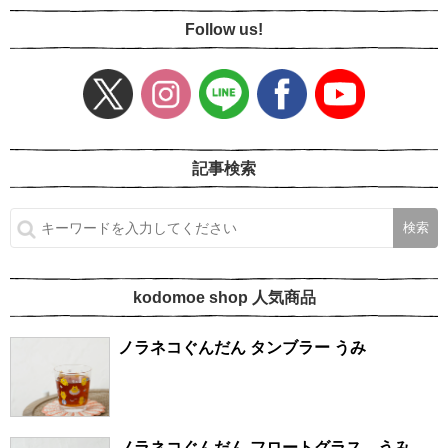
Follow us!
記事検索
kodomoe shop 人気商品
ノラネコぐんだん タンブラー うみ
ノラネコぐんだん フロートグラス うみ