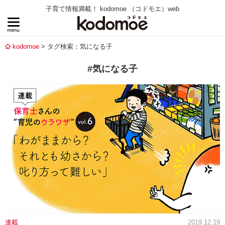
子育て情報満載！ kodomoe （コドモエ）web
kodomoe
タグ検索：気になる子
#気になる子
連載
2019.12.19