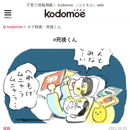
子育て情報満載！ kodomoe （コドモエ）web
kodomoe
タグ検索：死後くん
#死後くん
連載
2021.10.01