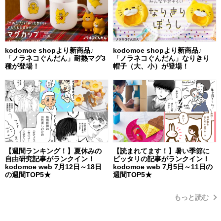
kodomoe shopより新商品♪
kodomoe shopより新商品♪
「ノラネコぐんだん」耐熱マグ3
「ノラネコぐんだん」なりきり
種が登場！
帽子（大、小）が登場！
【週間ランキング！】夏休みの
【読まれてます！】暑い季節に
自由研究記事がランクイン！
ピッタリの記事がランクイン！
kodomoe web 7月12日～18日
kodomoe web 7月5日～11日の
の週間TOP5★
週間TOP5★
もっと読む