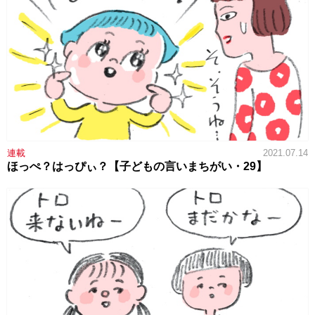
連載
2021.07.14
ほっぺ？はっぴぃ？【子どもの言いまちがい・29】