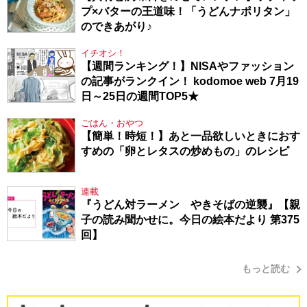
プ×バターの王道味！「うどんナポリタン」
のできあがり♪
イチオシ！
【週間ランキング！】NISAやファッション
の記事がランクイン！ kodomoe web 7月19
日～25日の週間TOP5★
ごはん・おやつ
【簡単！時短！】あと一品欲しいときにおす
すめの「卵とレタスの炒めもの」のレシピ
連載
『うどん対ラーメン やきそばの逆襲』【親
子の読み聞かせに。今日の絵本だより 第375
回】
もっと読む