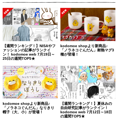
【週間ランキング！】NISAやフ
kodomoe shopより新商品♪
ァッションの記事がランクイ
「ノラネコぐんだん」耐熱マグ3
ン！ kodomoe web 7月19日～
種が登場！
25日の週間TOP5★
kodomoe shopより新商品♪
【週間ランキング！】夏休みの
「ノラネコぐんだん」なりきり
自由研究記事がランクイン！
帽子（大、小）が登場！
kodomoe web 7月12日～18日
の週間TOP5★