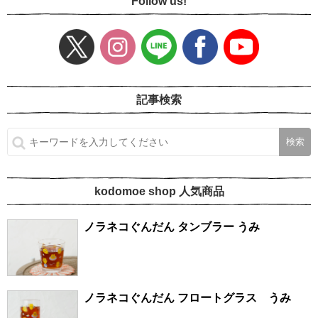
Follow us!
記事検索
kodomoe shop 人気商品
ノラネコぐんだん タンブラー うみ
ノラネコぐんだん フロートグラス うみ