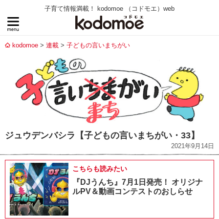
子育て情報満載！ kodomoe （コドモエ）web
kodomoe
連載
子どもの言いまちがい
ジュウデンバシラ【子どもの言いまちがい・33】
2021年9月14日
こちらも読みたい
『DJうんち』7月1日発売！ オリジナ
ルPV＆動画コンテストのおしらせ